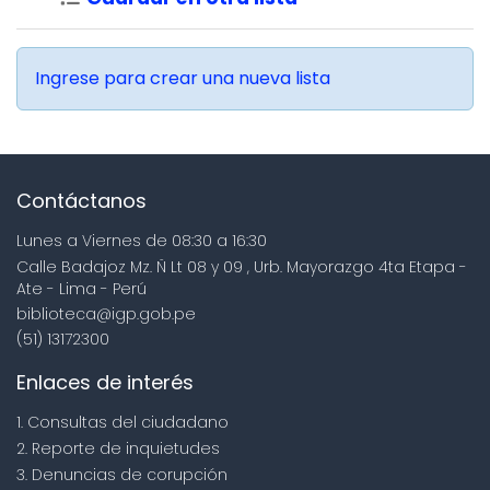
Ingrese para crear una nueva lista
Contáctanos
Lunes a Viernes de 08:30 a 16:30
Calle Badajoz Mz. Ñ Lt 08 y 09 , Urb. Mayorazgo 4ta Etapa -
Ate - Lima - Perú
biblioteca@igp.gob.pe
(51) 13172300
Enlaces de interés
1. Consultas del ciudadano
2. Reporte de inquietudes
3. Denuncias de corupción