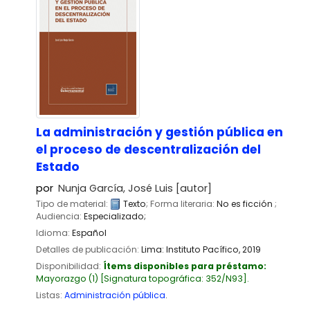
La administración y gestión pública en
el proceso de descentralización del
Estado
por
Nunja García, José Luis
[autor]
Tipo de material:
Texto
; Forma literaria:
No es ficción
;
Audiencia:
Especializado;
Idioma:
Español
Detalles de publicación:
Lima:
Instituto Pacífico,
2019
Disponibilidad:
Ítems disponibles para préstamo:
Mayorazgo
(1)
Signatura topográfica:
352/N93
.
Listas:
Administración pública
.