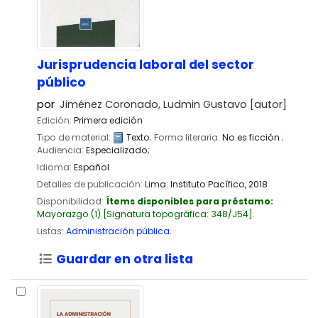
Jurisprudencia laboral del sector
público
por
Jiménez Coronado, Ludmin Gustavo
[autor]
Edición:
Primera edición
Tipo de material:
Texto
; Forma literaria:
No es ficción
;
Audiencia:
Especializado;
Idioma:
Español
Detalles de publicación:
Lima:
Instituto Pacífico,
2018
Disponibilidad:
Ítems disponibles para préstamo:
Mayorazgo
(1)
Signatura topográfica:
348/J54
.
Listas:
Administración pública
.
Guardar en otra lista