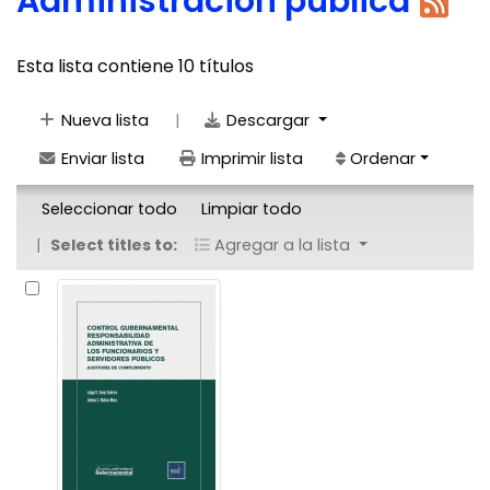
Administración pública
Esta lista contiene 10 títulos
|
Nueva lista
Descargar
Enviar lista
Imprimir lista
Ordenar
Seleccionar todo
Limpiar todo
Select titles to:
Agregar a la lista