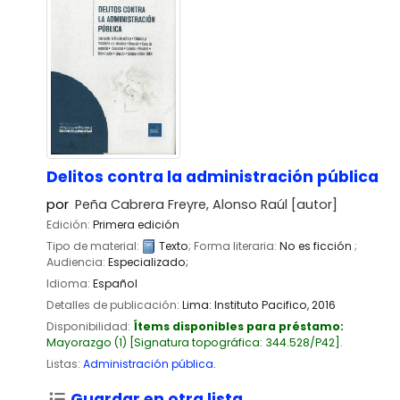
Delitos contra la administración pública
por
Peña Cabrera Freyre, Alonso Raúl
[autor]
Edición:
Primera edición
Tipo de material:
Texto
; Forma literaria:
No es ficción
;
Audiencia:
Especializado;
Idioma:
Español
Detalles de publicación:
Lima:
Instituto Pacifico,
2016
Disponibilidad:
Ítems disponibles para préstamo:
Mayorazgo
(1)
Signatura topográfica:
344.528/P42
.
Listas:
Administración pública
.
Guardar en otra lista