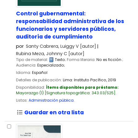
Control gubernamental:
responsabilidad administrativa de los
funcionarios y servidores públicos,
auditoría de cumplimiento
por
Santy Cabrera, Luiggy V
[autor]
Rubina Meza, Johnny C
[autor]
Tipo de material:
Texto
; Forma literaria:
No es ficción
;
Audiencia:
Especializado;
Idioma:
Español
Detalles de publicación:
Lima:
Instituto Pacífico,
2019
Disponibilidad:
Ítems disponibles para préstamo:
Mayorazgo
(1)
Signatura topográfica:
343.03/S25
.
Listas:
Administración pública
.
Guardar en otra lista