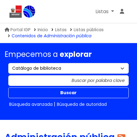
Listas
Biblioteca IGP
Portal IGP
Inicio
Listas
Listas públicas
Contenidos de
Administración pública
Empecemos a
explorar
Buscar
Búsqueda avanzada
Búsqueda de autoridad