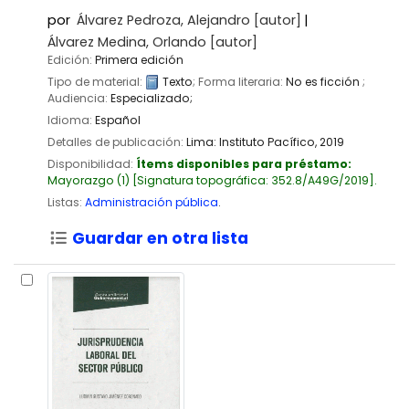
por
Álvarez Pedroza, Alejandro
[autor]
Álvarez Medina, Orlando
[autor]
Edición:
Primera edición
Tipo de material:
Texto
; Forma literaria:
No es ficción
;
Audiencia:
Especializado;
Idioma:
Español
Detalles de publicación:
Lima:
Instituto Pacífico,
2019
Disponibilidad:
Ítems disponibles para préstamo:
Mayorazgo
(1)
Signatura topográfica:
352.8/A49G/2019
.
Listas:
Administración pública
.
Guardar en otra lista