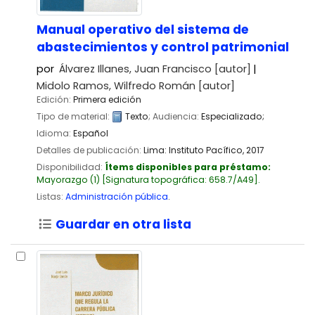
Manual operativo del sistema de
abastecimientos y control patrimonial
por
Álvarez Illanes, Juan Francisco
[autor]
Midolo Ramos, Wilfredo Román
[autor]
Edición:
Primera edición
Tipo de material:
Texto
; Audiencia:
Especializado;
Idioma:
Español
Detalles de publicación:
Lima:
Instituto Pacífico,
2017
Disponibilidad:
Ítems disponibles para préstamo:
Mayorazgo
(1)
Signatura topográfica:
658.7/A49
.
Listas:
Administración pública
.
Guardar en otra lista