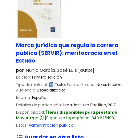
Marco jurídico que regula la carrera
pública (SERVIR): meritocracia en el
Estado
por
Nunja García, José Luis
[autor]
Edición:
Primera edición
Tipo de material:
Texto
; Forma literaria:
No es ficción
;
Audiencia:
Especializado;
Idioma:
Español
Detalles de publicación:
Lima:
Instituto Pacífico,
2017
Disponibilidad:
Ítems disponibles para préstamo:
Mayorazgo
(1)
Signatura topográfica:
343.62/N93
.
Listas:
Administración pública
.
Guardar en otra lista