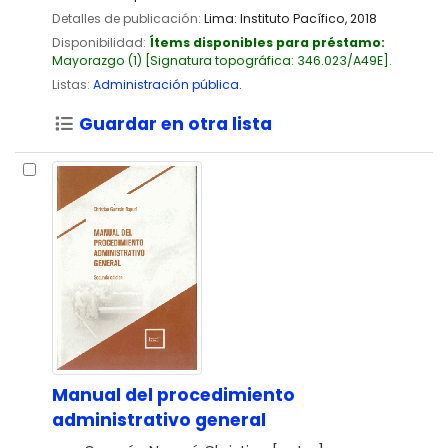
Detalles de publicación:
Lima:
Instituto Pacífico,
2018
Disponibilidad:
Ítems disponibles para préstamo:
Mayorazgo
(1)
Signatura topográfica:
346.023/A49E
.
Listas:
Administración pública
.
Guardar en otra lista
Manual del procedimiento
administrativo general