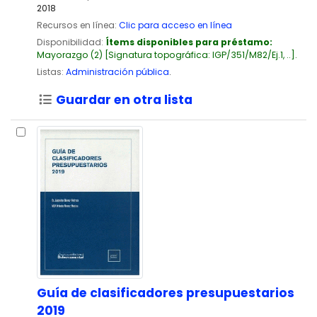
2018
Recursos en línea:
Clic para acceso en línea
Disponibilidad:
Ítems disponibles para préstamo:
Mayorazgo
(2)
Signatura topográfica:
IGP/351/M82/Ej.1, ..
.
Listas:
Administración pública
.
Guardar en otra lista
Guía de clasificadores presupuestarios
2019