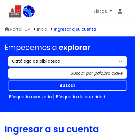
Listas
Biblioteca IGP
Portal IGP
Inicio
Ingresar a su cuenta
Empecemos a
explorar
Buscar
Búsqueda avanzada
Búsqueda de autoridad
Ingresar a su cuenta