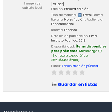
Imagen de
[autor]
cubierta local
Edición:
Primera edición
Tipo de material:
Texto
; Forma
literaria:
No es ficción
; Audiencia:
Especializado;
Idioma:
Español
Detalles de publicación:
Lima:
Instituto Pacífico,
2019
Disponibilidad:
Ítems disponibles
para préstamo:
Mayorazgo
(1)
Signatura topográfica:
352.8/A49G/2019
.
Listas:
Administración pública
.
Guardar en listas