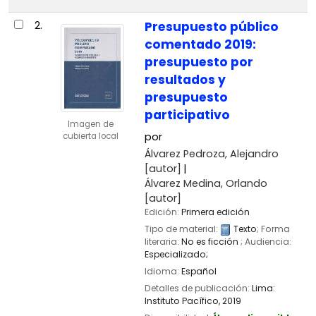
2.
Presupuesto público
comentado 2019:
presupuesto por
resultados y
presupuesto
participativo
Imagen de
por
cubierta local
Álvarez Pedroza, Alejandro
[autor]
Álvarez Medina, Orlando
[autor]
Edición:
Primera edición
Tipo de material:
Texto
; Forma
literaria:
No es ficción
; Audiencia:
Especializado;
Idioma:
Español
Detalles de publicación:
Lima:
Instituto Pacífico,
2019