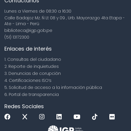
Contáctanos
Lunes a Viernes de 08:30 a 16:30
Calle Badajoz Mz. Ñ Lt 08 y 09 , Urb. Mayorazgo 4ta Etapa -
Ate - Lima - Perú
biblioteca@igp.gob.pe
(51) 13172300
Enlaces de interés
1. Consultas del ciudadano
2. Reporte de inquietudes
3. Denuncias de corupción
4. Certificaciones ISO’s
5. Solicitud de acceso a la infomación pública
6. Portal de transparencia
Redes Sociales