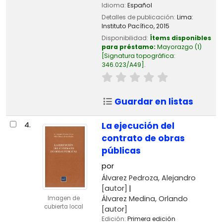
Idioma:
Español
Detalles de publicación:
Lima:
Instituto Pacífico,
2015
Disponibilidad:
Ítems disponibles
para préstamo:
Mayorazgo
(1)
Signatura topográfica:
346.023/A49
.
Guardar en listas
4.
La ejecución del
contrato de obras
públicas
por
Álvarez Pedroza, Alejandro
[autor]
Álvarez Medina, Orlando
Imagen de
cubierta local
[autor]
Edición:
Primera edición