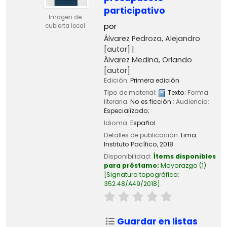
participativo
Imagen de
por
cubierta local
Álvarez Pedroza, Alejandro
[autor]
Álvarez Medina, Orlando
[autor]
Edición:
Primera edición
Tipo de material:
Texto
; Forma
literaria:
No es ficción
; Audiencia:
Especializado;
Idioma:
Español
Detalles de publicación:
Lima:
Instituto Pacífico,
2018
Disponibilidad:
Ítems disponibles
para préstamo:
Mayorazgo
(1)
Signatura topográfica:
352.48/A49/2018
.
Guardar en listas