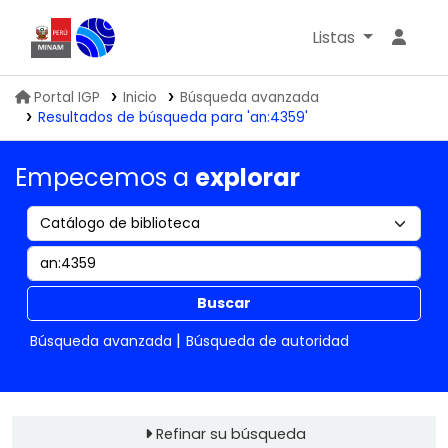
Listas
Biblioteca IGP
Portal IGP
Inicio
Búsqueda avanzada
Resultados de búsqueda para 'an:4359'
Empecemos a
explorar
Buscar
Búsqueda avanzada
Búsqueda de autoridad
Refinar su búsqueda