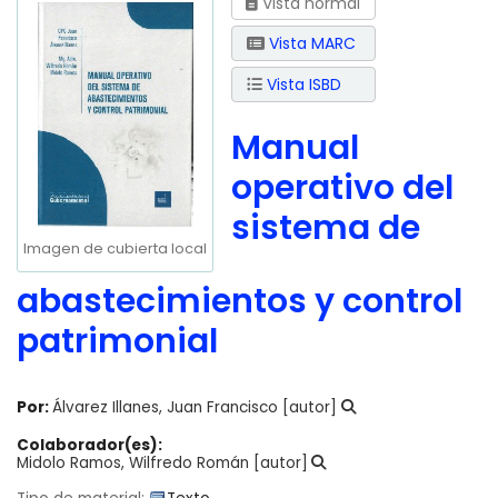
Vista normal
Vista MARC
Vista ISBD
Manual
operativo del
sistema de
Imagen de cubierta local
abastecimientos y control
patrimonial
Por:
Álvarez Illanes, Juan Francisco
[autor]
Colaborador(es):
Midolo Ramos, Wilfredo Román
[autor]