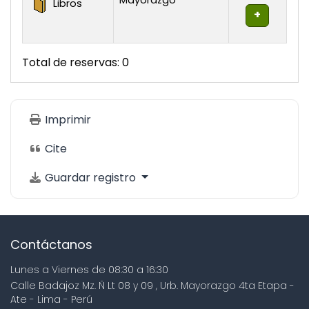
Mayorazgo
Libros
Total de reservas: 0
Imprimir
Cite
Guardar registro
Contáctanos
Lunes a Viernes de 08:30 a 16:30
Calle Badajoz Mz. Ñ Lt 08 y 09 , Urb. Mayorazgo 4ta Etapa -
Ate - Lima - Perú