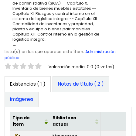
de administrativa (SIGA) -- Capítulo X.
Inventario de bienes muebles estatales --
Capítulo XI. Riesgos y control interno en el
sistema de logística integral -- Capítulo XII.
Contabilidad de inventarios y propiedad,
planta y equipo o bienes patrimoniales --
Capítulo XIII. Control interno en la gestión de
logística integral.
Lista(s) en las que aparece este ítem:
Administración
pública
Valoración
Valoración media: 0.0 (0 votos)
Existencias
( 1 )
Notas de título ( 2 )
Imágenes
Tipo de
Biblioteca
ítem
actual
Existencias