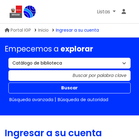
Listas
Biblioteca IGP
Portal IGP
Inicio
Ingresar a su cuenta
Empecemos a
explorar
Buscar
Búsqueda avanzada
Búsqueda de autoridad
Ingresar a su cuenta