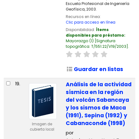
Escuela Profesional de Ingeniería
Geofísica, 2003.
Recursos en línea:
Clic para acceso en línea
Disponibilidad:
Ítems
disponibles para préstamo:
Mayorazgo
(1)
Signatura
topográfica:
T/551.22/V19/2003
.
Guardar en listas
19.
Análisis de la actividad
sísmica en la región
del volcán Sabancaya
y los sismos de Maca
(1991), Sepina (1992) y
Cabanaconde (1998)
Imagen de
cubierta local
por