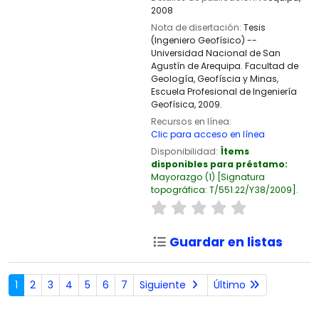
2008
Nota de disertación:
Tesis
(Ingeniero Geofísico) --
Universidad Nacional de San
Agustín de Arequipa. Facultad de
Geología, Geofíscia y Minas,
Escuela Profesional de Ingeniería
Geofísica, 2009.
Recursos en línea:
Clic para acceso en línea
Disponibilidad:
Ítems
disponibles para préstamo:
Mayorazgo
(1)
Signatura
topográfica:
T/551.22/Y38/2009
.
Guardar en listas
1
2
3
4
5
6
7
Siguiente
Último