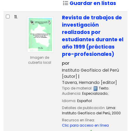
Guardar en listas
11.
Revista de trabajos de
investigación
realizados por
estudiantes durante el
año 1999 (prácticas
pre-profesionales)
Imagen de
cubierta local
por
Instituto Geofísico del Perú
[autor]
Tavera, Hernando
[editor]
Tipo de material:
Texto
;
Audiencia:
Especializado;
Idioma:
Español
Detalles de publicación:
Lima:
Instituto Geofísico del Perú,
2000
Recursos en línea:
Clic para acceso en línea