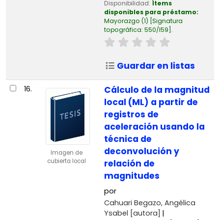
Disponibilidad:
Ítems
disponibles para préstamo:
Mayorazgo
(1)
Signatura
topográfica:
550/I59
.
Guardar en listas
16.
Cálculo de la magnitud
local (ML) a partir de
registros de
aceleración usando la
técnica de
deconvolución y
Imagen de
cubierta local
relación de
magnitudes
por
Cahuari Begazo, Angélica
Ysabel
[autora]