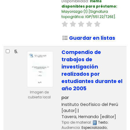
Disponibilidad:
Ítems
disponibles para préstamo:
Mayorazgo
(1)
Signatura
topográfica:
IGP/551.22/T26E
.
Guardar en listas
5.
Compendio de
trabajos de
investigación
realizados por
estudiantes durante el
año 2005
Imagen de
por
cubierta local
Instituto Geofísico del Perú
[autor]
Tavera, Hernando
[editor]
Tipo de material:
Texto
;
Audiencia:
Especializado;