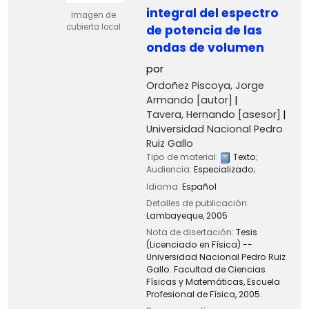
integral del espectro
Imagen de
cubierta local
de potencia de las
ondas de volumen
por
Ordoñez Piscoya, Jorge
Armando
[autor]
Tavera, Hernando
[asesor]
Universidad Nacional Pedro
Ruiz Gallo
Tipo de material:
Texto
;
Audiencia:
Especializado;
Idioma:
Español
Detalles de publicación:
Lambayeque,
2005
Nota de disertación:
Tesis
(Licenciado en Física) --
Universidad Nacional Pedro Ruiz
Gallo. Facultad de Ciencias
Físicas y Matemáticas, Escuela
Profesional de Física, 2005.