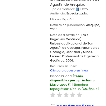
Agustín de Arequipa
Tipo de material:
Texto
;
Audiencia:
Especializado;
Idioma:
Español
Detalles de publicación:
Arequipa,
2006
Nota de disertación:
Tesis
(Ingeniero Geofísico) --
Universidad Nacional de San
Agustín de Arequipa. Facultad de
Geología, Geofísica y Minas,
Escuela Profesional de Ingeniería
Geofísica, 2006.
Recursos en línea:
Clic para acceso en línea
Disponibilidad:
Ítems
disponibles para préstamo:
Mayorazgo
(1)
Signatura
topográfica:
T/551.22/C97/2006
.