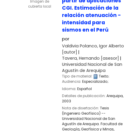
partir de aplicaciones
Imagen de
cubierta local
CGI. Estimación de la
relación atenuación -
intensidad para
sismos en el Perú
por
Valdivia Polanco, Igor Alberto
[autor]
Tavera, Hernando
[asesor]
Universidad Nacional de San
Agustín de Arequipa
Tipo de material:
Texto
;
Audiencia:
Especializado;
Idioma:
Español
Detalles de publicación:
Arequipa,
2003
Nota de disertación:
Tesis
(Ingeniero Geofísico) --
Universidad Nacional de San
Agustín de Arequipa. Facultad de
Geología, Geofísica y Minas,