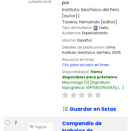
cubierta local
por
Instituto Geofísico del Perú
[autor]
Tavera, Hernando
[editor]
Tipo de material:
Texto
;
Audiencia:
Especializado;
Idioma:
Español
Detalles de publicación:
Lima:
Instituto Geofísico del Perú,
2005
Recursos en línea:
Clic para acceso en línea
Disponibilidad:
Ítems
disponibles para préstamo:
Mayorazgo
(2)
Signatura
topográfica:
IGP/550/I5V06/Ej.1, ..
.
Guardar en listas
7.
Compendio de
trabajos de