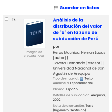
Guardar en listas
17.
Análisis de la
distribución del valor
de "b" en la zona de
subducción de Perú
por
Heras Muchica, Hernan Lucas
Imagen de
cubierta local
[autor]
Tavera, Hernando
[asesor]
Universidad Nacional de San
Agustín de Arequipa
Tipo de material:
Texto
;
Audiencia:
Especializado;
Idioma:
Español
Detalles de publicación:
Arequipa,
2002
Nota de disertación:
Tesis
(Ingeniero Geofísico) --