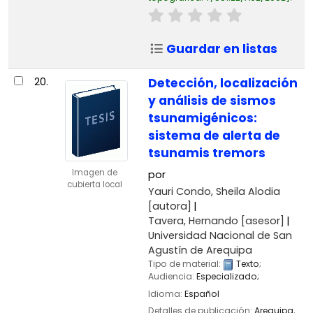
Guardar en listas
20.
Detección, localización
y análisis de sismos
tsunamigénicos:
sistema de alerta de
tsunamis tremors
Imagen de
por
cubierta local
Yauri Condo, Sheila Alodia
[autora]
Tavera, Hernando
[asesor]
Universidad Nacional de San
Agustín de Arequipa
Tipo de material:
Texto
;
Audiencia:
Especializado;
Idioma:
Español
Detalles de publicación:
Arequipa,