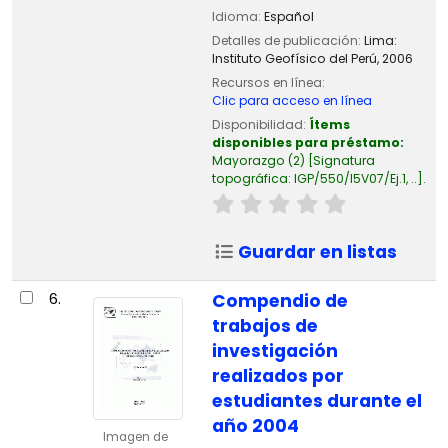
Idioma:
Español
Detalles de publicación:
Lima:
Instituto Geofísico del Perú,
2006
Recursos en línea:
Clic para acceso en línea
Disponibilidad:
Ítems
disponibles para préstamo:
Mayorazgo
(2)
Signatura
topográfica:
IGP/550/I5V07/Ej.1, ..
.
Guardar en listas
6.
Compendio de
trabajos de
investigación
realizados por
estudiantes durante el
año 2004
Imagen de