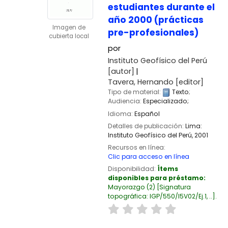
estudiantes durante el
año 2000 (prácticas
Imagen de
pre-profesionales)
cubierta local
por
Instituto Geofísico del Perú
[autor]
Tavera, Hernando
[editor]
Tipo de material:
Texto
;
Audiencia:
Especializado;
Idioma:
Español
Detalles de publicación:
Lima:
Instituto Geofísico del Perú,
2001
Recursos en línea:
Clic para acceso en línea
Disponibilidad:
Ítems
disponibles para préstamo:
Mayorazgo
(2)
Signatura
topográfica:
IGP/550/I5V02/Ej.1, ..
.