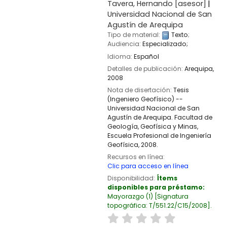
Tavera, Hernando
[asesor]
Universidad Nacional de San
Agustín de Arequipa
Tipo de material:
Texto
;
Audiencia:
Especializado;
Idioma:
Español
Detalles de publicación:
Arequipa,
2008
Nota de disertación:
Tesis
(Ingeniero Geofísico) --
Universidad Nacional de San
Agustín de Arequipa. Facultad de
Geología, Geofísica y Minas,
Escuela Profesional de Ingeniería
Geofísica, 2008.
Recursos en línea:
Clic para acceso en línea
Disponibilidad:
Ítems
disponibles para préstamo:
Mayorazgo
(1)
Signatura
topográfica:
T/551.22/C15/2008
.