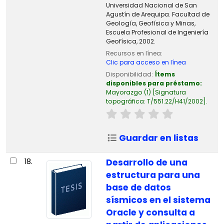
Universidad Nacional de San
Agustín de Arequipa. Facultad de
Geología, Geofísica y Minas,
Escuela Profesional de Ingeniería
Geofísica, 2002.
Recursos en línea:
Clic para acceso en línea
Disponibilidad:
Ítems
disponibles para préstamo:
Mayorazgo
(1)
Signatura
topográfica:
T/551.22/H41/2002
.
Guardar en listas
18.
Desarrollo de una
estructura para una
base de datos
sísmicos en el sistema
Oracle y consulta a