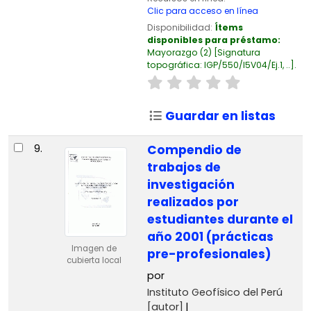
Clic para acceso en línea
Disponibilidad:
Ítems
disponibles para préstamo:
Mayorazgo
(2)
Signatura
topográfica:
IGP/550/I5V04/Ej.1, ..
.
Guardar en listas
9.
Compendio de
trabajos de
investigación
realizados por
estudiantes durante el
año 2001 (prácticas
Imagen de
pre-profesionales)
cubierta local
por
Instituto Geofísico del Perú
[autor]