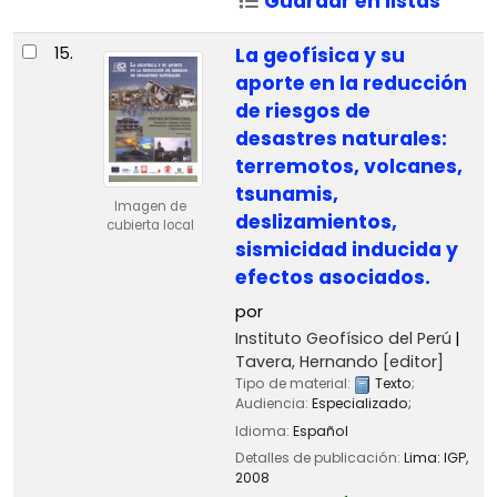
Guardar en listas
15.
La geofísica y su
aporte en la reducción
de riesgos de
desastres naturales:
terremotos, volcanes,
tsunamis,
Imagen de
deslizamientos,
cubierta local
sismicidad inducida y
efectos asociados.
por
Instituto Geofísico del Perú
Tavera, Hernando
[editor]
Tipo de material:
Texto
;
Audiencia:
Especializado;
Idioma:
Español
Detalles de publicación:
Lima:
IGP,
2008