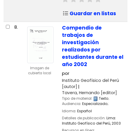
Guardar en listas
8.
Compendio de
trabajos de
investigación
realizados por
estudiantes durante el
año 2002
Imagen de
por
cubierta local
Instituto Geofísico del Perú
[autor]
Tavera, Hernando
[editor]
Tipo de material:
Texto
;
Audiencia:
Especializado;
Idioma:
Español
Detalles de publicación:
Lima:
Instituto Geofísico del Perú,
2003
Recursos en línea: