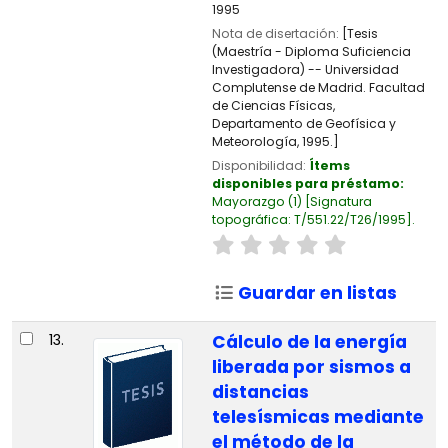
1995
Nota de disertación:
[Tesis
(Maestría - Diploma Suficiencia
Investigadora) -- Universidad
Complutense de Madrid. Facultad
de Ciencias Físicas,
Departamento de Geofísica y
Meteorología, 1995.]
Disponibilidad:
Ítems
disponibles para préstamo:
Mayorazgo
(1)
Signatura
topográfica:
T/551.22/T26/1995
.
Guardar en listas
13.
Cálculo de la energía
liberada por sismos a
distancias
telesísmicas mediante
el método de la