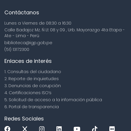
Contáctanos
Lunes a Viernes de 08:30 a 16:30
Calle Badajoz Mz. Ñ Lt 08 y 09 , Urb. Mayorazgo 4ta Etapa -
Ate - Lima - Perú
biblioteca@igp.gob.pe
(51) 13172300
Enlaces de interés
1. Consultas del ciudadano
2. Reporte de inquietudes
3. Denuncias de corupción
4. Certificaciones ISO’s
5. Solicitud de acceso a la infomación pública
6. Portal de transparencia
Redes Sociales