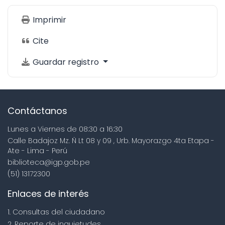
Imprimir
Cite
Guardar registro
Contáctanos
Lunes a Viernes de 08:30 a 16:30
Calle Badajoz Mz. Ñ Lt 08 y 09 , Urb. Mayorazgo 4ta Etapa -
Ate - Lima - Perú
biblioteca@igp.gob.pe
(51) 13172300
Enlaces de interés
1. Consultas del ciudadano
2. Reporte de inquietudes