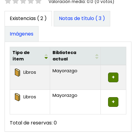
Valoración
Valoración media: 0.0 (0 votos)
Existencias
( 2 )
Notas de título ( 3 )
Imágenes
Tipo de
Biblioteca
ítem
actual
Existencias
Mayorazgo
Libros
Mayorazgo
Libros
Total de reservas: 0