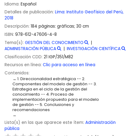
Idioma:
Español
Detalles de publicación:
Lima:
Instituto Geofísico del Perú,
2018
Descripción:
184 páginas: gráficas; 30 cm
ISBN:
978-612-47606-4-8
Tema(s):
GESTIÓN DEL CONOCIMIENTO
ADMINISTRACIÓN PÚBLICA
INVESTIGACIÓN CIENTÍFICA
Clasificación CDD:
21 IGP/351/M82
Recursos en línea:
Clic para acceso en línea
Contenidos:
1. Direccionalidad estratégica -- 2.
Componentes del modelo de gestión -- 3.
Estrategia en el ciclo de la gestión del
conocimiento -- 4. Proceso de
implementación propuesto para el modelo
de gestión -- 5. Conclusiones y
recomendaciones
Lista(s) en las que aparece este ítem:
Administración
pública