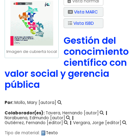
Vista normal
Vista MARC
Vista ISBD
Gestión del
conocimiento
Imagen de cubierta local
científico con
valor social y gerencia
pública
Por:
Mollo, Mary
[autora]
Colaborador(es):
Tavera, Hernando
[autor]
Norabuena, Edmundo
[autor]
Gutiérrez, Fernando
[editor]
Vergara, Jorge
[editor]
Tipo de material:
Texto