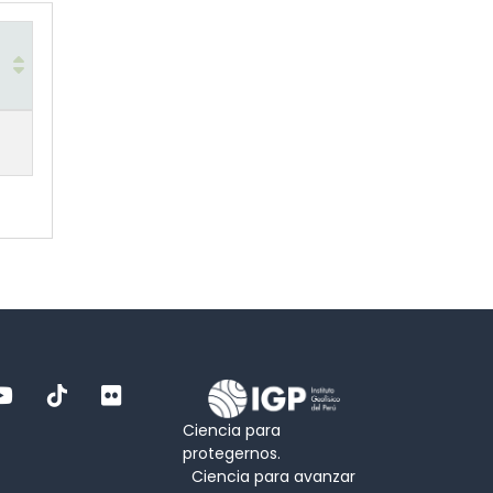
Ciencia para
protegernos.
Ciencia para avanzar