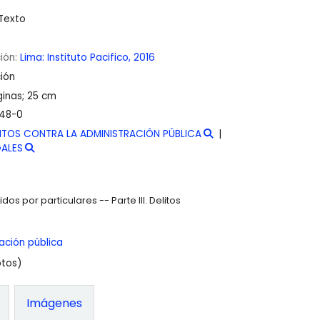
Texto
ción:
Lima:
Instituto Pacifico,
2016
ión
inas; 25 cm
-48-0
ITOS CONTRA LA ADMINISTRACIÓN PÚBLICA
ALES
idos por particulares -- Parte III. Delitos
ación pública
otos)
Imágenes