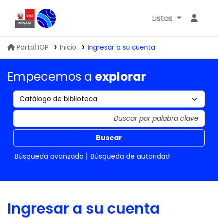
Listas
Biblioteca IGP
Portal IGP
Inicio
Ingresar a su cuenta
Empecemos a
explorar
Buscar
Búsqueda avanzada
Búsqueda de autoridad
Ingresar a su cuenta