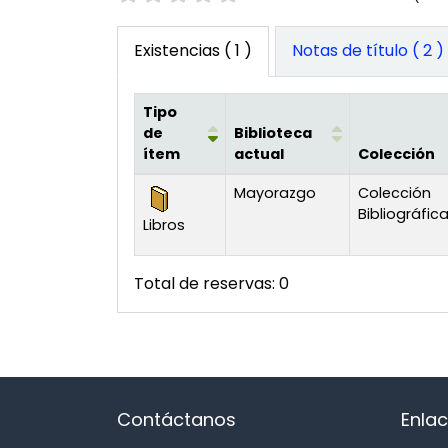
Existencias
( 1 )
Notas de título ( 2 )
Tipo
de
Biblioteca
ítem
actual
Colección
Existencias
Mayorazgo
Colección
Bibliográfic
Libros
Total de reservas: 0
Contáctanos
Enlac