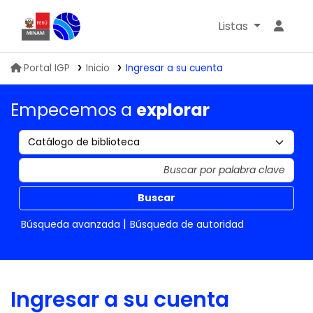
Listas
Biblioteca IGP
Portal IGP
Inicio
Ingresar a su cuenta
Empecemos a
explorar
Buscar
Búsqueda avanzada
Búsqueda de autoridad
Ingresar a su cuenta