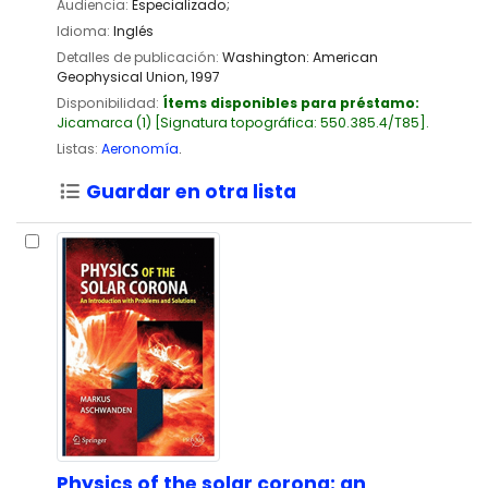
Audiencia:
Especializado;
Idioma:
Inglés
Detalles de publicación:
Washington:
American
Geophysical Union,
1997
Disponibilidad:
Ítems disponibles para préstamo:
Jicamarca
(1)
Signatura topográfica:
550.385.4/T85
.
Listas:
Aeronomía
.
Guardar en otra lista
Physics of the solar corona: an