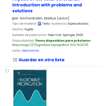
introduction with problems and
solutions
por
Aschwanden, Markus
[autor]
Tipo de material:
Texto
; Audiencia:
Especializado;
Idioma:
Inglés
Detalles de publicación:
New York:
Springer,
2005
Disponibilidad:
Ítems disponibles para préstamo:
Mayorazgo
(1)
Signatura topográfica:
523.75/A79
.
Listas:
Aeronomía
.
Guardar en otra lista