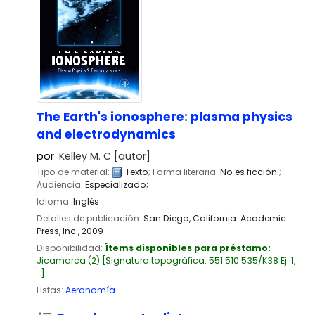
The Earth's ionosphere: plasma physics
and electrodynamics
por
Kelley M. C
[autor]
Tipo de material:
Texto
; Forma literaria:
No es ficción
;
Audiencia:
Especializado;
Idioma:
Inglés
Detalles de publicación:
San Diego, California:
Academic
Press, Inc.,
2009
Disponibilidad:
Ítems disponibles para préstamo:
Jicamarca
(2)
Signatura topográfica:
551.510.535/K38 Ej. 1,
..
.
Listas:
Aeronomía
.