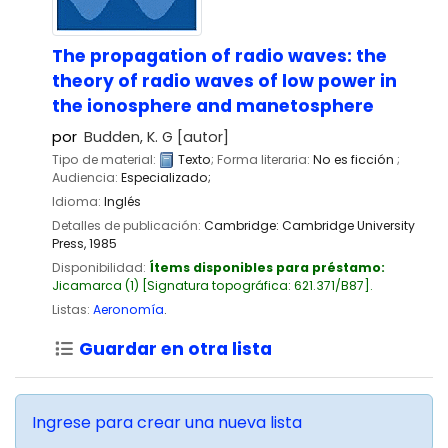
The propagation of radio waves: the
theory of radio waves of low power in
the ionosphere and manetosphere
por
Budden, K. G
[autor]
Tipo de material:
Texto
; Forma literaria:
No es ficción
;
Audiencia:
Especializado;
Idioma:
Inglés
Detalles de publicación:
Cambridge:
Cambridge University
Press,
1985
Disponibilidad:
Ítems disponibles para préstamo:
Jicamarca
(1)
Signatura topográfica:
621.371/B87
.
Listas:
Aeronomía
.
Guardar en otra lista
Ingrese para crear una nueva lista