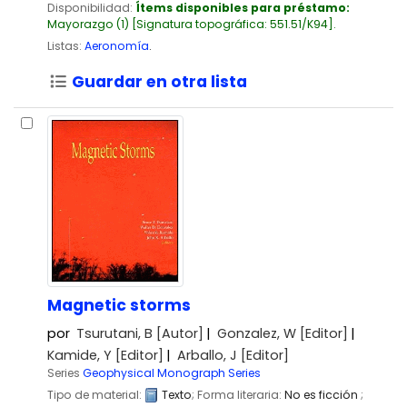
Disponibilidad:
Ítems disponibles para préstamo:
Mayorazgo
(1)
Signatura topográfica:
551.51/K94
.
Listas:
Aeronomía
.
Guardar en otra lista
Magnetic storms
por
Tsurutani, B
[Autor]
Gonzalez, W
[Editor]
Kamide, Y
[Editor]
Arballo, J
[Editor]
Series
Geophysical Monograph Series
Tipo de material:
Texto
; Forma literaria:
No es ficción
;