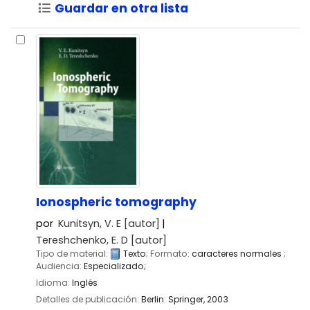
Guardar en otra lista
Ionospheric tomography
por
Kunitsyn, V. E
[autor]
Tereshchenko, E. D
[autor]
Tipo de material:
Texto
; Formato:
caracteres normales
;
Audiencia:
Especializado;
Idioma:
Inglés
Detalles de publicación:
Berlin:
Springer,
2003