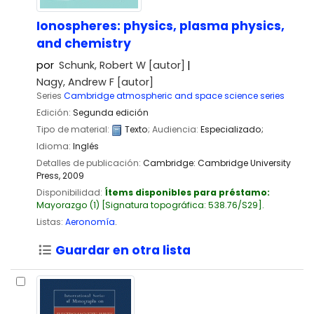
Ionospheres: physics, plasma physics,
and chemistry
por
Schunk, Robert W
[autor]
Nagy, Andrew F
[autor]
Series
Cambridge atmospheric and space science series
Edición:
Segunda edición
Tipo de material:
Texto
; Audiencia:
Especializado;
Idioma:
Inglés
Detalles de publicación:
Cambridge:
Cambridge University
Press,
2009
Disponibilidad:
Ítems disponibles para préstamo:
Mayorazgo
(1)
Signatura topográfica:
538.76/S29
.
Listas:
Aeronomía
.
Guardar en otra lista