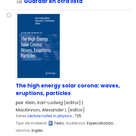
Guardar en otra lista
The high energy solar corona: waves,
eruptions, particles
por
Klein, Karl-Ludwig
[editor]
MacKinnon, Alexander L
[editor]
Series
Lecture notes in physics
; 725
Tipo de material:
Texto
; Audiencia:
Especializado;
Idioma:
Inglés