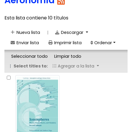
Aeronomía
Esta lista contiene 10 títulos
|
Nueva lista
Descargar
Enviar lista
Imprimir lista
Ordenar
Seleccionar todo
Limpiar todo
Select titles to:
Agregar a la lista