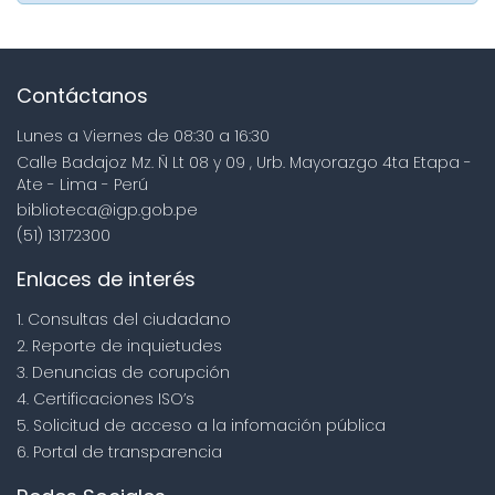
Contáctanos
Lunes a Viernes de 08:30 a 16:30
Calle Badajoz Mz. Ñ Lt 08 y 09 , Urb. Mayorazgo 4ta Etapa -
Ate - Lima - Perú
biblioteca@igp.gob.pe
(51) 13172300
Enlaces de interés
1. Consultas del ciudadano
2. Reporte de inquietudes
3. Denuncias de corupción
4. Certificaciones ISO’s
5. Solicitud de acceso a la infomación pública
6. Portal de transparencia