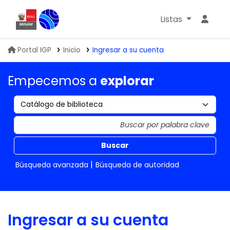
Listas
Biblioteca IGP
Portal IGP
Inicio
Ingresar a su cuenta
Empecemos a
explorar
Buscar
Búsqueda avanzada
Búsqueda de autoridad
Ingresar a su cuenta