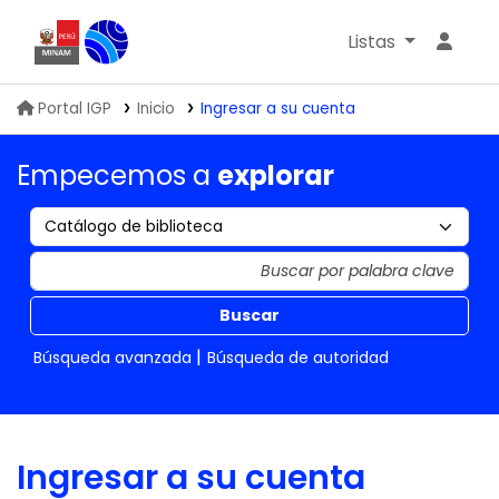
Listas
Biblioteca IGP
Portal IGP
Inicio
Ingresar a su cuenta
Empecemos a
explorar
Buscar
Búsqueda avanzada
Búsqueda de autoridad
Ingresar a su cuenta