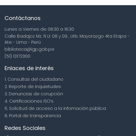
Contáctanos
Lunes a Viernes de 08:30 a 16:30
Calle Badajoz Mz. Ñ Lt 08 y 09 , Urb. Mayorazgo 4ta Etapa -
Ate - Lima - Perú
biblioteca@igp.gob.pe
(51) 13172300
Enlaces de interés
1. Consultas del ciudadano
2. Reporte de inquietudes
3. Denuncias de corupción
4. Certificaciones ISO’s
5. Solicitud de acceso a la infomación pública
6. Portal de transparencia
Redes Sociales