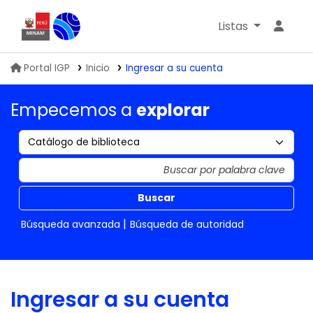
Listas
Biblioteca IGP
Portal IGP
Inicio
Ingresar a su cuenta
Empecemos a
explorar
Buscar
Búsqueda avanzada
Búsqueda de autoridad
Ingresar a su cuenta