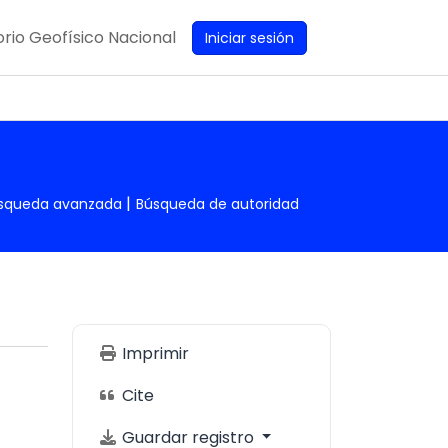
rio Geofísico Nacional
Iniciar sesión
squeda avanzada
Búsqueda de autoridad
Imprimir
Cite
Guardar registro