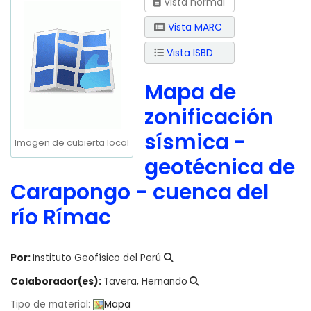
Vista normal
Vista MARC
Vista ISBD
Mapa de
zonificación
sísmica -
Imagen de cubierta local
geotécnica de
Carapongo - cuenca del
río Rímac
Por:
Instituto Geofísico del Perú
Colaborador(es):
Tavera, Hernando
Tipo de material:
Mapa