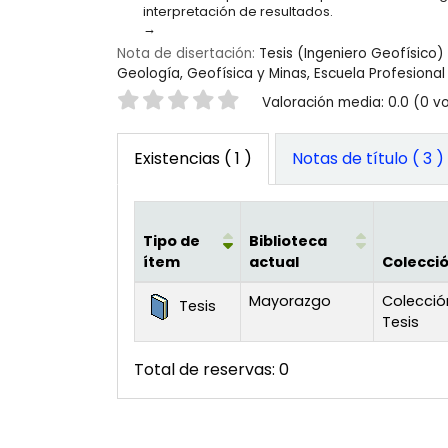
interpretación de resultados.
Nota de disertación:
Tesis (Ingeniero Geofísico)
Geología, Geofísica y Minas, Escuela Profesional 
Valoración
Valoración media: 0.0 (0 v
Existencias
( 1 )
Notas de título ( 3 )
Tipo de
Biblioteca
ítem
actual
Colecci
Existencias
Mayorazgo
Colecció
Tesis
Tesis
Total de reservas: 0