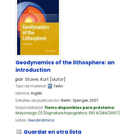
Geodynamics of the lithosphere: an
introduction
por
Stuwe, Kurt
[autor]
Tipo de material:
Texto
Idioma:
Inglés
Detalles de publicación:
Berlin:
Springer,
2007
Disponibilidad:
Ítems disponibles para préstamo:
Mayorazgo
(1)
Signatura topográfica:
551.4/S84/2007
.
Listas:
Geodinámica
.
Guardar en otra lista