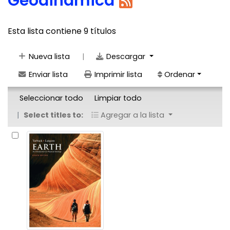
Geodinámica
Esta lista contiene 9 títulos
|
Nueva lista
Descargar
Enviar lista
Imprimir lista
Ordenar
Seleccionar todo
Limpiar todo
Select titles to:
Agregar a la lista