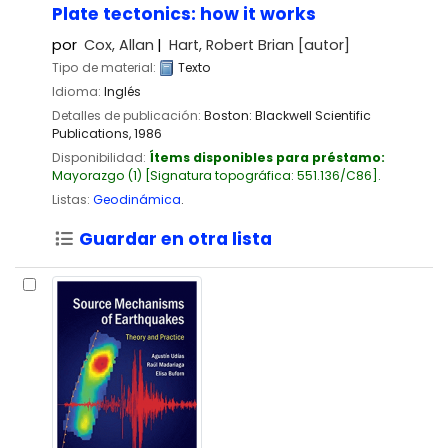
Plate tectonics: how it works
por
Cox, Allan
Hart, Robert Brian
[autor]
Tipo de material:
Texto
Idioma:
Inglés
Detalles de publicación:
Boston:
Blackwell Scientific
Publications,
1986
Disponibilidad:
Ítems disponibles para préstamo:
Mayorazgo
(1)
Signatura topográfica:
551.136/C86
.
Listas:
Geodinámica
.
Guardar en otra lista