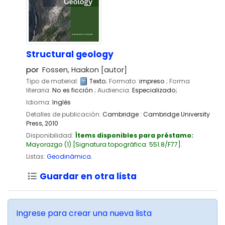
Structural geology
por
Fossen, Haakon
[autor]
Tipo de material:
Texto
; Formato:
impreso
; Forma
literaria:
No es ficción
; Audiencia:
Especializado;
Idioma:
Inglés
Detalles de publicación:
Cambridge :
Cambridge University
Press,
2010
Disponibilidad:
Ítems disponibles para préstamo:
Mayorazgo
(1)
Signatura topográfica:
551.8/F77
.
Listas:
Geodinámica
.
Guardar en otra lista
Ingrese para crear una nueva lista