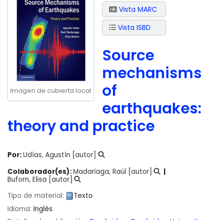
Vista MARC
Vista ISBD
Source
mechanisms
of
Imagen de cubierta local
earthquakes:
theory and practice
Por:
Udías, Agustín
[autor]
Colaborador(es):
Madariaga, Raúl
[autor]
Buforn, Elisa
[autor]
Tipo de material:
Texto
Idioma:
Inglés