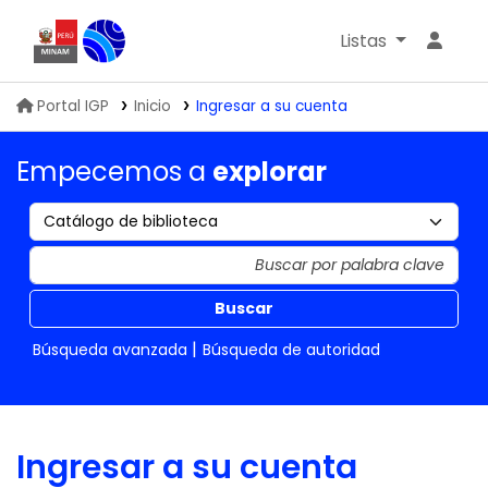
Listas
Biblioteca IGP
Portal IGP
Inicio
Ingresar a su cuenta
Empecemos a
explorar
Buscar
Búsqueda avanzada
Búsqueda de autoridad
Ingresar a su cuenta