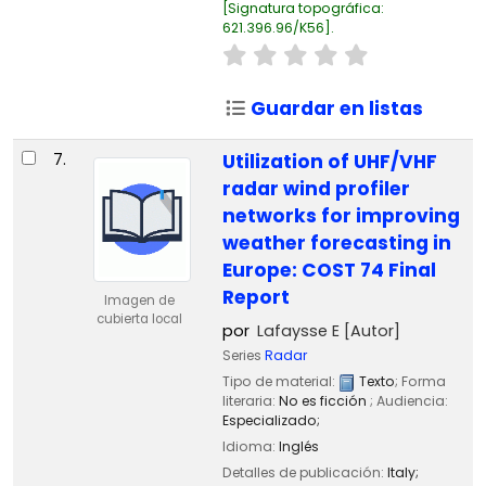
Signatura topográfica:
621.396.96/K56
.
Guardar en listas
7.
Utilization of UHF/VHF
radar wind profiler
networks for improving
weather forecasting in
Europe: COST 74 Final
Report
Imagen de
cubierta local
por
Lafaysse E
[Autor]
Series
Radar
Tipo de material:
Texto
; Forma
literaria:
No es ficción
; Audiencia:
Especializado;
Idioma:
Inglés
Detalles de publicación:
Italy;