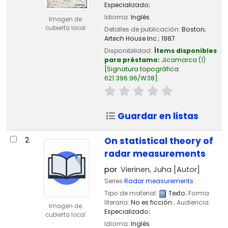
Especializado;
Idioma:
Inglés
Imagen de
cubierta local
Detalles de publicación:
Boston;
Artech House Inc.;
1987
Disponibilidad:
Ítems disponibles
para préstamo:
Jicamarca
(1)
Signatura topográfica:
621.396.96/W38
.
Guardar en listas
2.
On statistical theory of
radar measurements
por
Vierinen, Juha
[Autor]
Series
Radar measurements
Tipo de material:
Texto
; Forma
literaria:
No es ficción
; Audiencia:
Imagen de
Especializado;
cubierta local
Idioma:
Inglés