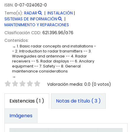
ISBN:
0-07-024062-0
Tema(s):
RADAR
INSTALACIÓN
SISTEMAS DE INFORMACIÓN
MANTENIMIENTO Y REPARACIONES
Clasificación CDD:
621.396.96/G76
Contenidos:
1. Basic radar concepts and installations -
- 2. Introduction to radar transmitters -- 3.
Waveguides and antennae -- 4. Radar
receivers -- 5. Radar displays -- 6. Ancilary
equipment -- 7. Safety -- 8. General
maintenance considerations
Valoración
Valoración media: 0.0 (0 votos)
Existencias
( 1 )
Notas de título ( 3 )
Imágenes