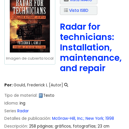
Vista ISBD
Radar for
technicians:
Installation,
maintenance,
Imagen de cubierta local
and repair
Por:
Gould, Frederick L
[Autor]
Tipo de material:
Texto
Idioma:
ing
Series
Radar
Detalles de publicación:
McGraw-Hill, Inc.;
New York;
1998
Descripción:
258 páginas; gráficos, fotografías; 23 cm