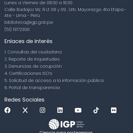
Lunes a Viernes de 08:30 a 16:30
Calle Badajoz Mz. Ñ Lt 08 y 09 , Urb. Mayorazgo 4ta Etapa -
Ate - Lima - Perú
biblioteca@igp.gob.pe
(51) 13172300
Enlaces de interés
1. Consultas del ciudadano
2. Reporte de inquietudes
3. Denuncias de corupción
4. Certificaciones ISO’s
5. Solicitud de acceso a la infomación pública
6. Portal de transparencia
Redes Sociales
Ciencia para protegernos.