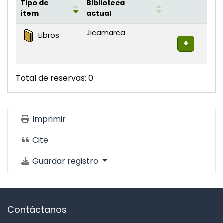
Tipo de
Biblioteca
ítem
actual
Existencias
Jicamarca
Libros
Total de reservas: 0
Imprimir
Cite
Guardar registro
Contáctanos