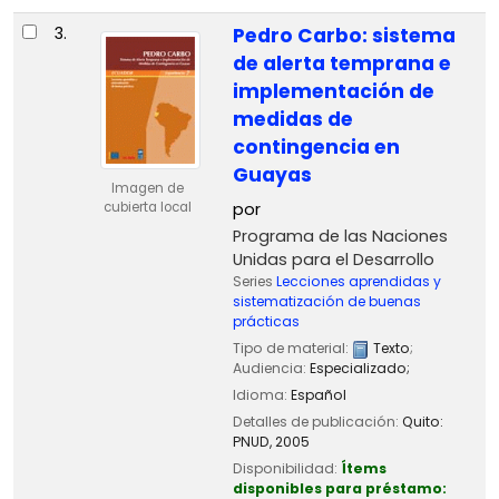
3.
Pedro Carbo: sistema
de alerta temprana e
implementación de
medidas de
contingencia en
Guayas
Imagen de
por
cubierta local
Programa de las Naciones
Unidas para el Desarrollo
Series
Lecciones aprendidas y
sistematización de buenas
prácticas
Tipo de material:
Texto
;
Audiencia:
Especializado;
Idioma:
Español
Detalles de publicación:
Quito:
PNUD,
2005
Disponibilidad:
Ítems
disponibles para préstamo: