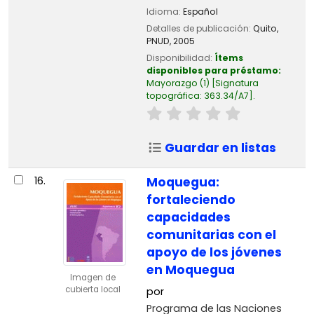
Idioma:
Español
Detalles de publicación:
Quito,
PNUD,
2005
Disponibilidad:
Ítems
disponibles para préstamo:
Mayorazgo
(1)
Signatura
topográfica:
363.34/A7
.
Guardar en listas
16.
Moquegua:
fortaleciendo
capacidades
comunitarias con el
apoyo de los jóvenes
en Moquegua
Imagen de
cubierta local
por
Programa de las Naciones