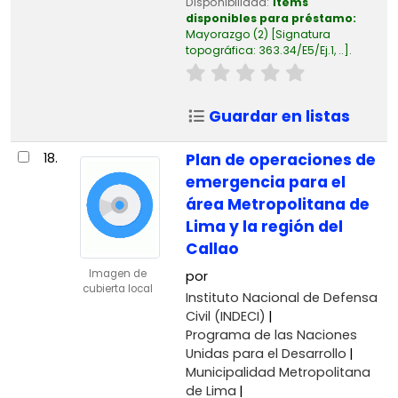
Disponibilidad:
Ítems
disponibles para préstamo:
Mayorazgo
(2)
Signatura
topográfica:
363.34/E5/Ej.1, ..
.
Guardar en listas
18.
Plan de operaciones de
emergencia para el
área Metropolitana de
Lima y la región del
Callao
Imagen de
por
cubierta local
Instituto Nacional de Defensa
Civil (INDECI)
Programa de las Naciones
Unidas para el Desarrollo
Municipalidad Metropolitana
de Lima