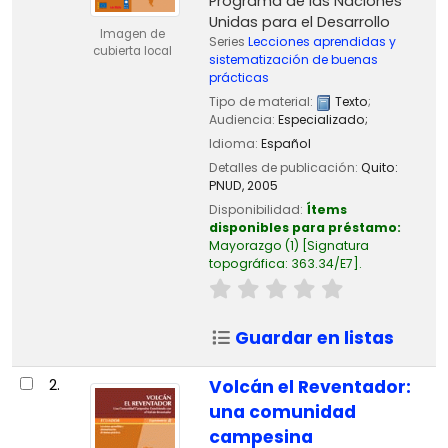
Programa de las Naciones
Unidas para el Desarrollo
Imagen de
Series
Lecciones aprendidas y
cubierta local
sistematización de buenas
prácticas
Tipo de material:
Texto
;
Audiencia:
Especializado;
Idioma:
Español
Detalles de publicación:
Quito:
PNUD,
2005
Disponibilidad:
Ítems
disponibles para préstamo:
Mayorazgo
(1)
Signatura
topográfica:
363.34/E7
.
Guardar en listas
2.
Volcán el Reventador:
una comunidad
campesina