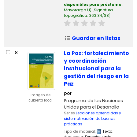
disponibles para préstamo:
Mayorazgo
(1)
Signatura
topográfica:
363.34/S8
.
Guardar en listas
8.
La Paz: fortalecimiento
y coordinación
institucional para la
gestión del riesgo en la
Paz
por
Imagen de
Programa de las Naciones
cubierta local
Unidas para el Desarrollo
Series
Lecciones aprendidas y
sistematización de buenas
prácticas
Tipo de material:
Texto
;
Audiencia:
Especializado;