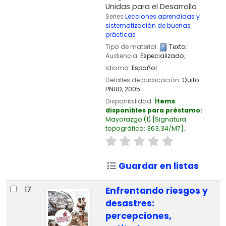
Unidas para el Desarrollo
Series
Lecciones aprendidas y
sistematización de buenas
prácticas
Tipo de material:
Texto
;
Audiencia:
Especializado;
Idioma:
Español
Detalles de publicación:
Quito:
PNUD,
2005
Disponibilidad:
Ítems
disponibles para préstamo:
Mayorazgo
(1)
Signatura
topográfica:
363.34/M7
.
Guardar en listas
17.
Enfrentando riesgos y
desastres:
percepciones,