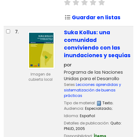
Guardar en listas
7.
Suka Kollus: una
comunidad
conviviendo con las
inundaciones y sequías
por
Programa de las Naciones
Imagen de
Unidas para el Desarrollo
cubierta local
Series
Lecciones aprendidas y
sistematización de buenas
prácticas
Tipo de material:
Texto
;
Audiencia:
Especializado;
Idioma:
Español
Detalles de publicación:
Quito:
PNUD,
2005
Disponibilidad:
Ítems