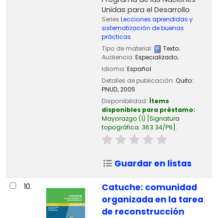
Unidas para el Desarrollo
Series
Lecciones aprendidas y
sistematización de buenas
prácticas
Tipo de material:
Texto
;
Audiencia:
Especializado;
Idioma:
Español
Detalles de publicación:
Quito:
PNUD,
2005
Disponibilidad:
Ítems
disponibles para préstamo:
Mayorazgo
(1)
Signatura
topográfica:
363.34/P6
.
Guardar en listas
10.
Catuche: comunidad
organizada en la tarea
de reconstrucción