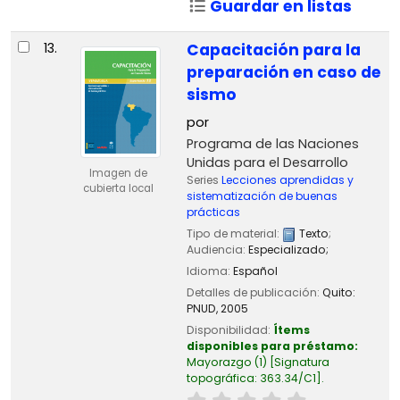
Guardar en listas
13.
Capacitación para la
preparación en caso de
sismo
por
Programa de las Naciones
Unidas para el Desarrollo
Imagen de
Series
Lecciones aprendidas y
cubierta local
sistematización de buenas
prácticas
Tipo de material:
Texto
;
Audiencia:
Especializado;
Idioma:
Español
Detalles de publicación:
Quito:
PNUD,
2005
Disponibilidad:
Ítems
disponibles para préstamo:
Mayorazgo
(1)
Signatura
topográfica:
363.34/C1
.