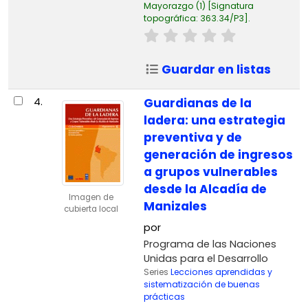
Mayorazgo
(1)
Signatura
topográfica:
363.34/P3
.
Guardar en listas
4.
Guardianas de la
ladera: una estrategia
preventiva y de
generación de ingresos
a grupos vulnerables
desde la Alcadía de
Imagen de
Manizales
cubierta local
por
Programa de las Naciones
Unidas para el Desarrollo
Series
Lecciones aprendidas y
sistematización de buenas
prácticas