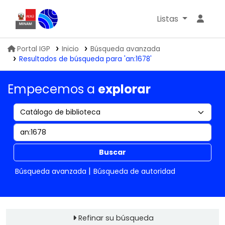
Listas
Biblioteca IGP
Portal IGP
Inicio
Búsqueda avanzada
Resultados de búsqueda para 'an:1678'
Empecemos a
explorar
Buscar
Búsqueda avanzada
Búsqueda de autoridad
Refinar su búsqueda