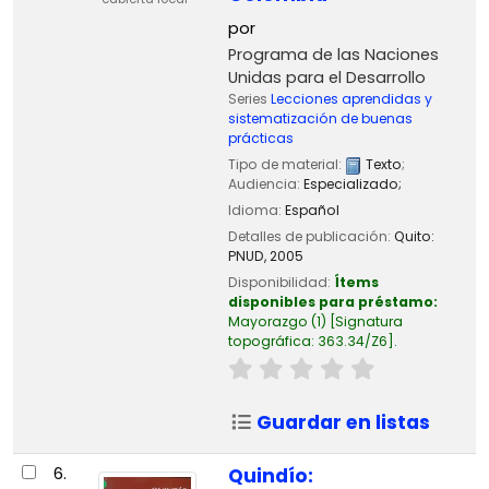
por
Programa de las Naciones
Unidas para el Desarrollo
Series
Lecciones aprendidas y
sistematización de buenas
prácticas
Tipo de material:
Texto
;
Audiencia:
Especializado;
Idioma:
Español
Detalles de publicación:
Quito:
PNUD,
2005
Disponibilidad:
Ítems
disponibles para préstamo:
Mayorazgo
(1)
Signatura
topográfica:
363.34/Z6
.
Guardar en listas
6.
Quindío: