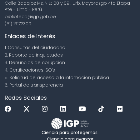
Calle Badajoz Mz. Ñ Lt 08 y 09 , Urb. Mayorazgo 4ta Etapa -
Ate - Lima - Perú
biblioteca@igp.gob.pe
(51) 13172300
Enlaces de interés
1. Consultas del ciudadano
2. Reporte de inquietudes
3. Denuncias de corupción
4. Certificaciones ISO’s
5. Solicitud de acceso a la infomación pública
6. Portal de transparencia
Redes Sociales
Ciencia para protegernos.
Ciencia para avanzar