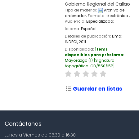
Gobierno Regional del Callao
Tipo de material:
Archivo de
ordenador
; Formato:
electrónico
;
Audiencia:
Especializado;
Idioma:
Español
Detalles de publicación:
Lima:
INDECI,
2011
Disponibilidad:
Ítems
disponibles para préstamo:
Mayorazgo
(1)
Signatura
topográfica:
CD/550/I5P
.
Guardar en listas
Contáctanos
Lunes a Viernes de 08:30 a 16:30