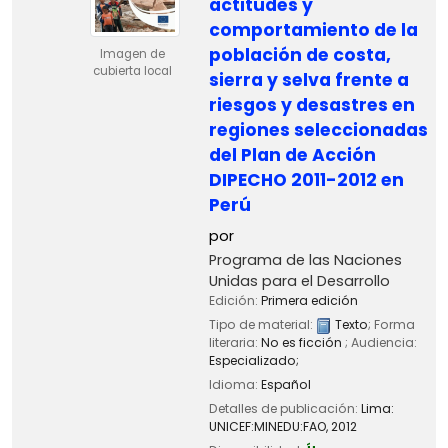
actitudes y
comportamiento de la
población de costa,
Imagen de
cubierta local
sierra y selva frente a
riesgos y desastres en
regiones seleccionadas
del Plan de Acción
DIPECHO 2011-2012 en
Perú
por
Programa de las Naciones
Unidas para el Desarrollo
Edición:
Primera edición
Tipo de material:
Texto
; Forma
literaria:
No es ficción
; Audiencia:
Especializado;
Idioma:
Español
Detalles de publicación:
Lima:
UNICEF:MINEDU:FAO,
2012