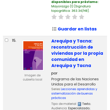
disponibles para préstamo:
Mayorazgo
(1)
Signatura
topográfica:
363.34/H8
.
Guardar en listas
15.
Arequipa y Tacna:
reconstrucción de
viviendas por la propia
comunidad en
Arequipa y Tacna
por
Imagen de
Programa de las Naciones
cubierta local
Unidas para el Desarrollo
Series
Lecciones aprendidas y
sistematización de buenas
prácticas
Tipo de material:
Texto
;
Audiencia:
Especializado;