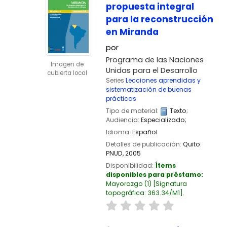
propuesta integral
para la reconstrucción
en Miranda
por
Programa de las Naciones
Imagen de
Unidas para el Desarrollo
cubierta local
Series
Lecciones aprendidas y
sistematización de buenas
prácticas
Tipo de material:
Texto
;
Audiencia:
Especializado;
Idioma:
Español
Detalles de publicación:
Quito:
PNUD,
2005
Disponibilidad:
Ítems
disponibles para préstamo:
Mayorazgo
(1)
Signatura
topográfica:
363.34/M1
.