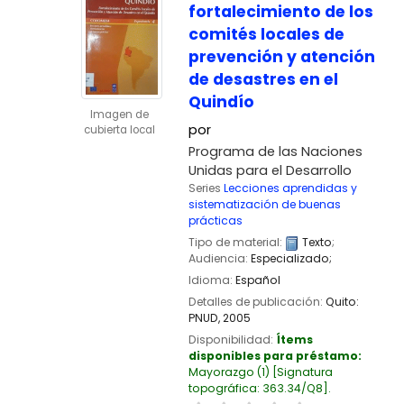
fortalecimiento de los
comités locales de
prevención y atención
de desastres en el
Quindío
Imagen de
por
cubierta local
Programa de las Naciones
Unidas para el Desarrollo
Series
Lecciones aprendidas y
sistematización de buenas
prácticas
Tipo de material:
Texto
;
Audiencia:
Especializado;
Idioma:
Español
Detalles de publicación:
Quito:
PNUD,
2005
Disponibilidad:
Ítems
disponibles para préstamo:
Mayorazgo
(1)
Signatura
topográfica:
363.34/Q8
.