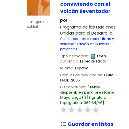
conviviendo con el
volcán Reventador
por
Imagen de
Programa de las Naciones
cubierta local
Unidas para el Desarrollo
Series
Lecciones aprendidas y
sistematización de buenas
prácticas
Tipo de material:
Texto
;
Audiencia:
Especializado;
Idioma:
Español
Detalles de publicación:
Quito:
PNUD,
2005
Disponibilidad:
Ítems
disponibles para préstamo:
Mayorazgo
(1)
Signatura
topográfica:
363.34/V6
.
Guardar en listas