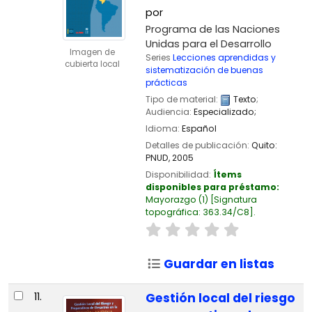
por
Programa de las Naciones
Unidas para el Desarrollo
Imagen de
Series
Lecciones aprendidas y
cubierta local
sistematización de buenas
prácticas
Tipo de material:
Texto
;
Audiencia:
Especializado;
Idioma:
Español
Detalles de publicación:
Quito:
PNUD,
2005
Disponibilidad:
Ítems
disponibles para préstamo:
Mayorazgo
(1)
Signatura
topográfica:
363.34/C8
.
Guardar en listas
11.
Gestión local del riesgo