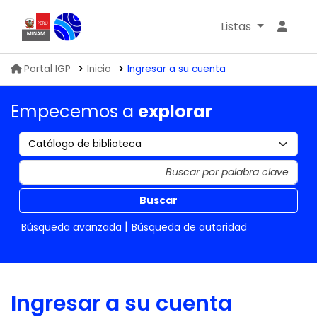
Listas
Biblioteca IGP
Portal IGP
Inicio
Ingresar a su cuenta
Empecemos a
explorar
Buscar
Búsqueda avanzada
Búsqueda de autoridad
Ingresar a su cuenta