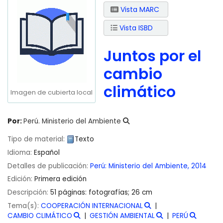
Vista MARC
Vista ISBD
Juntos por el
cambio
climático
Imagen de cubierta local
Por:
Perú. Ministerio del Ambiente
Tipo de material:
Texto
Idioma:
Español
Detalles de publicación:
Perú:
Ministerio del Ambiente,
2014
Edición:
Primera edición
Descripción:
51 páginas: fotografías; 26 cm
Tema(s):
COOPERACIÓN INTERNACIONAL
CAMBIO CLIMÁTICO
GESTIÓN AMBIENTAL
PERÚ