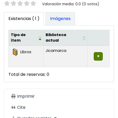
Valoración
Valoración media: 0.0 (0 votos)
Existencias
( 1 )
Imágenes
Tipo de
Biblioteca
ítem
actual
Existencias
Jicamarca
Libros
Total de reservas: 0
Imprimir
Cite