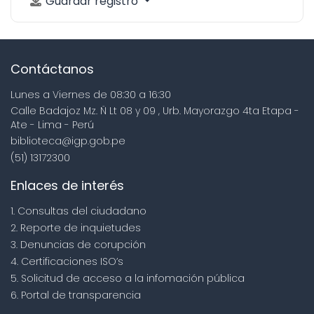
Guardar registro
Contáctanos
Lunes a Viernes de 08:30 a 16:30
Calle Badajoz Mz. Ñ Lt 08 y 09 , Urb. Mayorazgo 4ta Etapa -
Ate - Lima - Perú
biblioteca@igp.gob.pe
(51) 13172300
Enlaces de interés
1. Consultas del ciudadano
2. Reporte de inquietudes
3. Denuncias de corupción
4. Certificaciones ISO’s
5. Solicitud de acceso a la infomación pública
6. Portal de transparencia