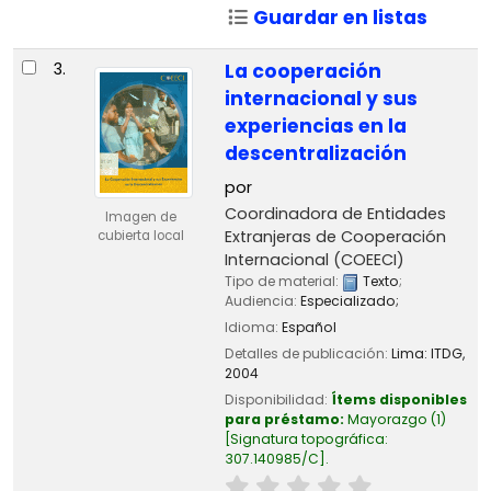
Guardar en listas
3.
La cooperación
internacional y sus
experiencias en la
descentralización
por
Coordinadora de Entidades
Imagen de
Extranjeras de Cooperación
cubierta local
Internacional (COEECI)
Tipo de material:
Texto
;
Audiencia:
Especializado;
Idioma:
Español
Detalles de publicación:
Lima:
ITDG,
2004
Disponibilidad:
Ítems disponibles
para préstamo:
Mayorazgo
(1)
Signatura topográfica:
307.140985/C
.