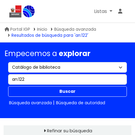
Listas
Biblioteca IGP
Portal IGP
Inicio
Búsqueda avanzada
Resultados de búsqueda para 'an:122'
Empecemos a
explorar
Buscar
Búsqueda avanzada
Búsqueda de autoridad
Refinar su búsqueda