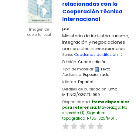
relacionadas con la
Cooperación Técnica
Internacional
por
Imagen de
cubierta local
Ministerio de industria turismo,
integración y negociaciones
comerciales internacionales
Series
Cuadernos de difusión
; 2
Edición:
Cuarta edición
Tipo de material:
Texto
;
Audiencia:
Especializado;
Idioma:
Español
Detalles de publicación:
Lima:
MITINCI/OGCTI,
1999
Disponibilidad:
Ítems disponibles
para referencia:
Mayorazgo: No
se presta
(1)
Signatura
topográfica:
R/351.025/M61
.