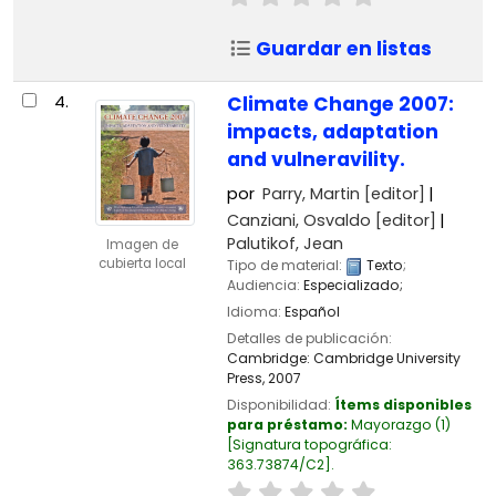
Guardar en listas
4.
Climate Change 2007:
impacts, adaptation
and vulneravility.
por
Parry, Martin
[editor]
Canziani, Osvaldo
[editor]
Palutikof, Jean
Imagen de
cubierta local
Tipo de material:
Texto
;
Audiencia:
Especializado;
Idioma:
Español
Detalles de publicación:
Cambridge:
Cambridge University
Press,
2007
Disponibilidad:
Ítems disponibles
para préstamo:
Mayorazgo
(1)
Signatura topográfica:
363.73874/C2
.