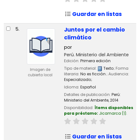
Guardar en listas
5.
Juntos por el cambio
climático
por
Perú. Ministerio del Ambiente
Edición:
Primera edición
Tipo de material:
Texto
; Forma
Imagen de
literaria:
No es ficción
; Audiencia:
cubierta local
Especializado;
Idioma:
Español
Detalles de publicación:
Perú:
Ministerio del Ambiente,
2014
Disponibilidad:
Ítems disponibles
para préstamo:
Jicamarca
(1).
Guardar en listas