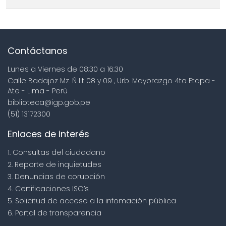
Contáctanos
Lunes a Viernes de 08:30 a 16:30
Calle Badajoz Mz. Ñ Lt 08 y 09 , Urb. Mayorazgo 4ta Etapa -
Ate - Lima - Perú
biblioteca@igp.gob.pe
(51) 13172300
Enlaces de interés
1. Consultas del ciudadano
2. Reporte de inquietudes
3. Denuncias de corupción
4. Certificaciones ISO’s
5. Solicitud de acceso a la infomación pública
6. Portal de transparencia