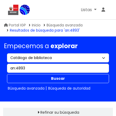
Listas
Biblioteca IGP
Portal IGP
Inicio
Búsqueda avanzada
Resultados de búsqueda para 'an:4893'
Empecemos a
explorar
Buscar
Búsqueda avanzada
Búsqueda de autoridad
Refinar su búsqueda