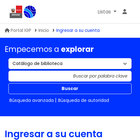
Listas
Biblioteca IGP
Portal IGP
Inicio
Ingresar a su cuenta
Empecemos a
explorar
Buscar
Búsqueda avanzada
Búsqueda de autoridad
Ingresar a su cuenta