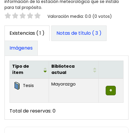
información de la estación meteorológica que se instalo
para tal propósito.
Valoración
Valoración media: 0.0 (0 votos)
Existencias
( 1 )
Notas de título ( 3 )
Imágenes
Tipo de
Biblioteca
ítem
actual
Existencias
Mayorazgo
Tesis
Total de reservas: 0