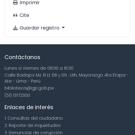
Imprimir
Cite
Guardar registro
Contáctanos
Lunes a Viernes de 08:30 a 16:30
Calle Badajoz Mz. Ñ Lt 08 y 09 , Urb. Mayorazgo 4ta Etapa -
Ate - Lima - Perú
biblioteca@igp.gob.pe
(51) 13172300
Enlaces de interés
1. Consultas del ciudadano
2. Reporte de inquietudes
3. Denuncias de corupción