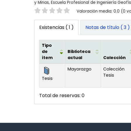
y Minas, Escuela Profesional de Ingeniería Geofís
Valoración
Valoración media: 0.0 (0 v
Existencias
( 1 )
Notas de título ( 3 )
Tipo
de
Biblioteca
ítem
actual
Colección
Existencias
Mayorazgo
Colección
Tesis
Tesis
Total de reservas: 0