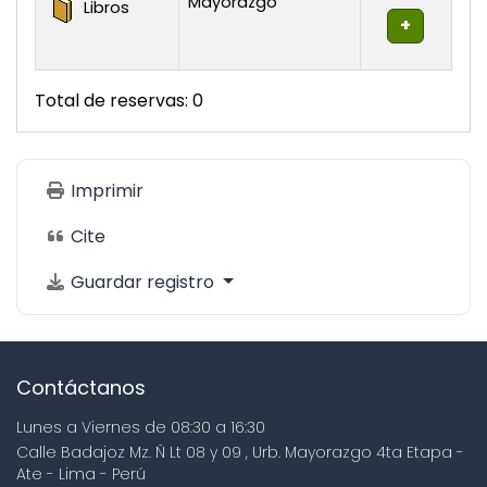
Mayorazgo
Libros
Total de reservas: 0
Imprimir
Cite
Guardar registro
Contáctanos
Lunes a Viernes de 08:30 a 16:30
Calle Badajoz Mz. Ñ Lt 08 y 09 , Urb. Mayorazgo 4ta Etapa -
Ate - Lima - Perú