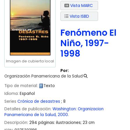
Vista MARC
Vista ISBD
Fenómeno El
Niño, 1997-
1998
Imagen de cubierta local
Por:
Organización Panamericana de la Salud
Tipo de material:
Texto
Idioma:
Español
Series
Crónica de desastres
; 8
Detalles de publicación:
Washington:
Organizacion
Panamericana de la Salud,
2000.
Descripción:
294 páginas: ilustraciones; 23 cm