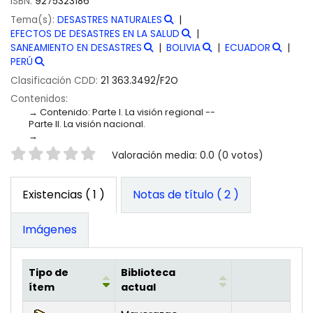
ISBN:
9275323186
Tema(s):
DESASTRES NATURALES
EFECTOS DE DESASTRES EN LA SALUD
SANEAMIENTO EN DESASTRES
BOLIVIA
ECUADOR
PERÚ
Clasificación CDD:
21 363.3492/F2O
Contenidos:
Contenido: Parte I. La visión regional --
Parte II. La visión nacional.
Valoración
Valoración media: 0.0 (0 votos)
Existencias
( 1 )
Notas de título ( 2 )
Imágenes
Tipo de
Biblioteca
ítem
actual
Existencias