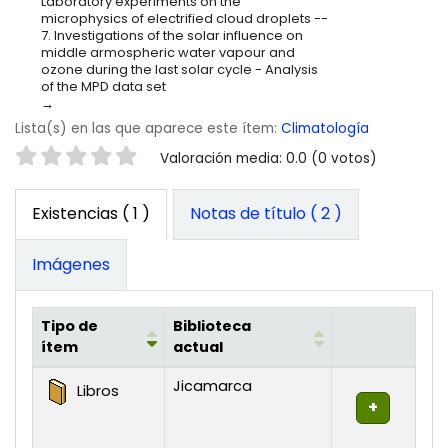
Laboratory experiments on the
microphysics of electrified cloud droplets --
7. Investigations of the solar influence on
middle armospheric water vapour and
ozone during the last solar cycle - Analysis
of the MPD data set
Lista(s) en las que aparece este ítem:
Climatología
Valoración
Valoración media: 0.0 (0 votos)
Existencias
( 1 )
Notas de título ( 2 )
Imágenes
Tipo de
Biblioteca
ítem
actual
Existencias
Jicamarca
Libros