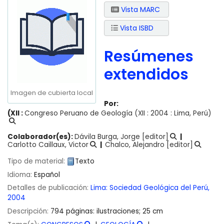
Vista MARC
Vista ISBD
Resúmenes
extendidos
Imagen de cubierta local
Por:
(XII :
Congreso Peruano de Geología
(XII : 2004 : Lima, Perú)
Colaborador(es):
Dávila Burga, Jorge
[editor]
Carlotto Caillaux, Victor
Chalco, Alejandro
[editor]
Tipo de material:
Texto
Idioma:
Español
Detalles de publicación:
Lima:
Sociedad Geológica del Perú,
2004
Descripción:
794 páginas: ilustraciones; 25 cm