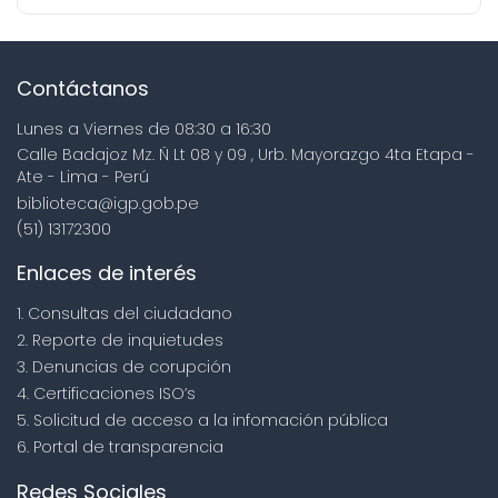
Contáctanos
Lunes a Viernes de 08:30 a 16:30
Calle Badajoz Mz. Ñ Lt 08 y 09 , Urb. Mayorazgo 4ta Etapa -
Ate - Lima - Perú
biblioteca@igp.gob.pe
(51) 13172300
Enlaces de interés
1. Consultas del ciudadano
2. Reporte de inquietudes
3. Denuncias de corupción
4. Certificaciones ISO’s
5. Solicitud de acceso a la infomación pública
6. Portal de transparencia
Redes Sociales