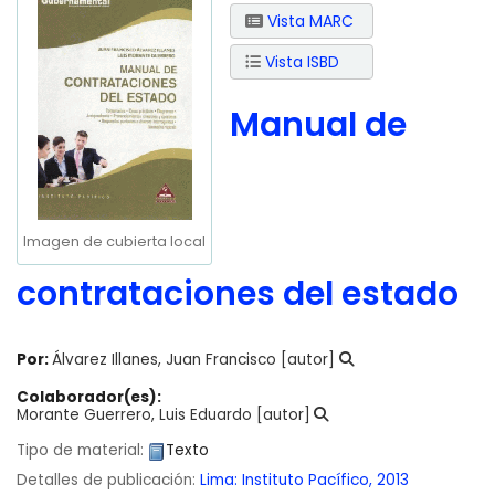
Vista MARC
Vista ISBD
Manual de
Imagen de cubierta local
contrataciones del estado
Por:
Álvarez Illanes, Juan Francisco
[autor]
Colaborador(es):
Morante Guerrero, Luis Eduardo
[autor]
Tipo de material:
Texto
Detalles de publicación:
Lima:
Instituto Pacífico,
2013