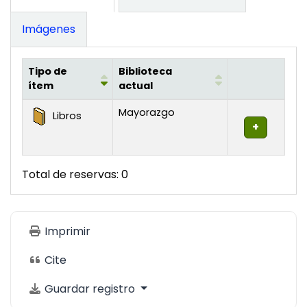
Imágenes
Tipo de
Biblioteca
ítem
actual
Existencias
Mayorazgo
Libros
Total de reservas: 0
Imprimir
Cite
Guardar registro