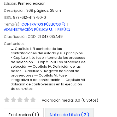
Edición:
Primera edición
Descripción:
869 páginas; 25 cm
ISBN:
978-612-4118-50-0
Tema(s):
CONTRATOS PÚBLICOS
ADMINISTRACIÓN PÚBLICA
PERÚ
Clasificación CDD:
21 343.03/A49
Contenidos:
Capítulo I. El contexto de las
contrataciones del estado y sus principios -
- Capítulo II. La fase interna de los procesos
de selección -- Capítulo III. Los procesos de
selección -- Capítulo IV. Definición de las
bases - Capítulo V. Registro nacional de
proveedores -- Capítulo VI. Fase
integrativa o de contratación -- Capítulo VII.
Solución de controversias en la ejecución
de contratos.
Valoración
Valoración media: 0.0 (0 votos)
Existencias
( 1 )
Notas de título ( 2 )