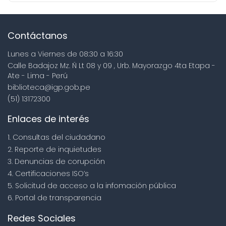
Contáctanos
Lunes a Viernes de 08:30 a 16:30
Calle Badajoz Mz. Ñ Lt 08 y 09 , Urb. Mayorazgo 4ta Etapa -
Ate - Lima - Perú
biblioteca@igp.gob.pe
(51) 13172300
Enlaces de interés
1. Consultas del ciudadano
2. Reporte de inquietudes
3. Denuncias de corupción
4. Certificaciones ISO’s
5. Solicitud de acceso a la infomación pública
6. Portal de transparencia
Redes Sociales