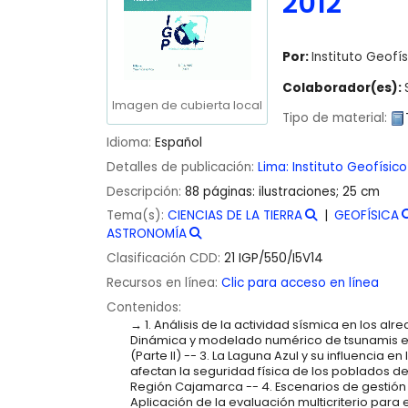
2012
Por:
Instituto Geofís
Colaborador(es):
Imagen de cubierta local
Tipo de material:
Idioma:
Español
Detalles de publicación:
Lima:
Instituto Geofísico
Descripción:
88 páginas: ilustraciones; 25 cm
Tema(s):
CIENCIAS DE LA TIERRA
GEOFÍSICA
ASTRONOMÍA
Clasificación CDD:
21 IGP/550/I5V14
Recursos en línea:
Clic para acceso en línea
Contenidos:
1. Análisis de la actividad sísmica en los alre
Dinámica y modelado numérico de tsunamis en 
(Parte II) -- 3. La Laguna Azul y su influencia
afectan la seguridad física de los poblados de
Región Cajamarca -- 4. Escenarios de gestión d
Aplicación de la evaluación multicriterio para 