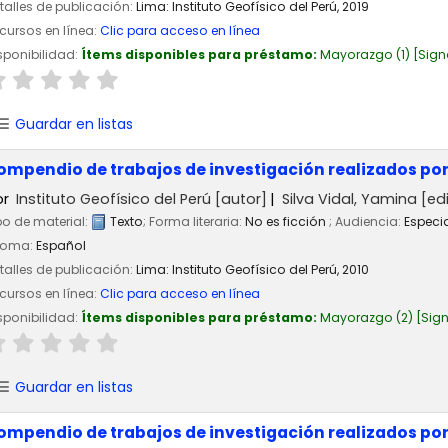
talles de publicación:
Lima:
Instituto Geofísico del Perú,
2019
cursos en línea:
Clic para acceso en línea
sponibilidad:
Ítems disponibles para préstamo:
Mayorazgo
(1)
Sign
Guardar en listas
ompendio de trabajos de investigación realizados por
or
Instituto Geofísico del Perú
[autor]
Silva Vidal, Yamina
[edi
po de material:
Texto
; Forma literaria:
No es ficción
; Audiencia:
Especi
ioma:
Español
talles de publicación:
Lima:
Instituto Geofísico del Perú,
2010
cursos en línea:
Clic para acceso en línea
sponibilidad:
Ítems disponibles para préstamo:
Mayorazgo
(2)
Sign
Guardar en listas
ompendio de trabajos de investigación realizados por