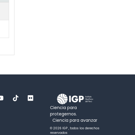
Ciencia para
protegernos.
Ciencia para avanzar
© 2026 IGP , todos los derechos
reservados