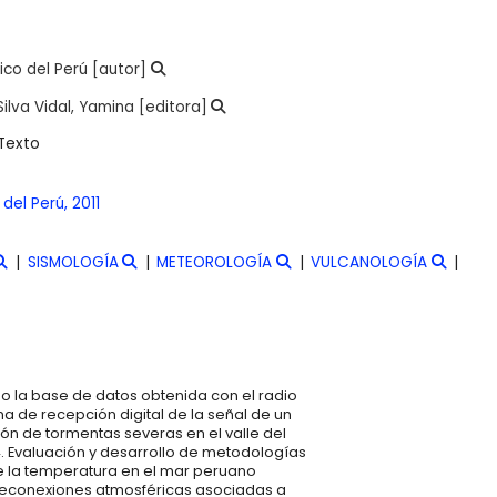
ico del Perú
[autor]
Silva Vidal, Yamina
[editora]
Texto
 del Perú,
2011
SISMOLOGÍA
METEOROLOGÍA
VULCANOLOGÍA
ndo la base de datos obtenida con el radio
a de recepción digital de la señal de un
ón de tormentas severas en el valle del
 Evaluación y desarrollo de metodologías
e la temperatura en el mar peruano
Teleconexiones atmosféricas asociadas a