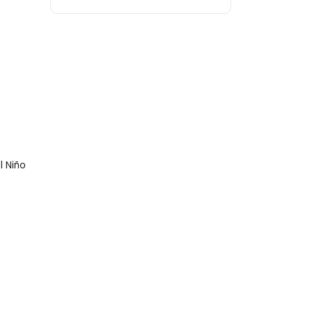
l Niño