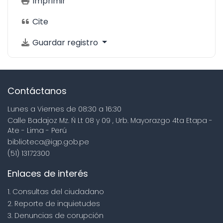
Imprimir
Cite
Guardar registro
Contáctanos
Lunes a Viernes de 08:30 a 16:30
Calle Badajoz Mz. Ñ Lt 08 y 09 , Urb. Mayorazgo 4ta Etapa -
Ate - Lima - Perú
biblioteca@igp.gob.pe
(51) 13172300
Enlaces de interés
1. Consultas del ciudadano
2. Reporte de inquietudes
3. Denuncias de corupción