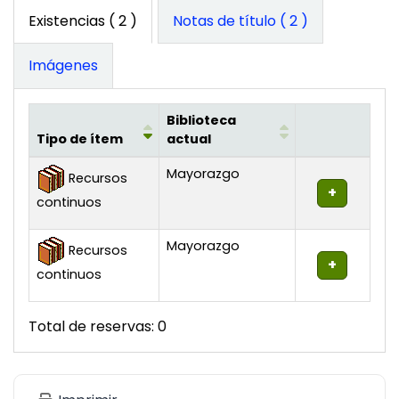
Existencias
( 2 )
Notas de título ( 2 )
Imágenes
Biblioteca
Tipo de ítem
actual
Existencias
Mayorazgo
Recursos
continuos
Mayorazgo
Recursos
continuos
Total de reservas: 0