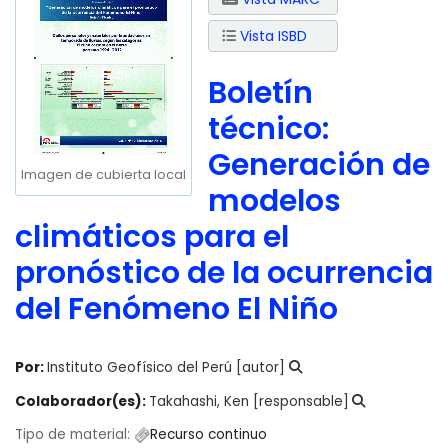
Vista ISBD
Boletín
técnico:
Generación de
Imagen de cubierta local
modelos
climáticos para el
pronóstico de la ocurrencia
del Fenómeno El Niño
Por:
Instituto Geofísico del Perú
[autor]
Colaborador(es):
Takahashi, Ken
[responsable]
Tipo de material:
Recurso continuo