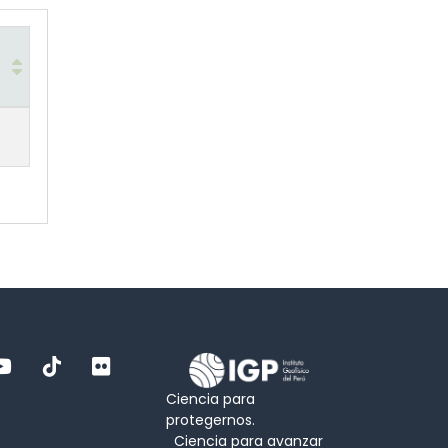
Ciencia para
protegernos.
Ciencia para avanzar