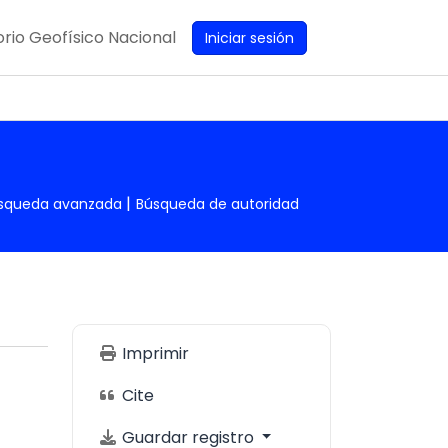
rio Geofísico Nacional
Iniciar sesión
squeda avanzada
Búsqueda de autoridad
Imprimir
Cite
Guardar registro