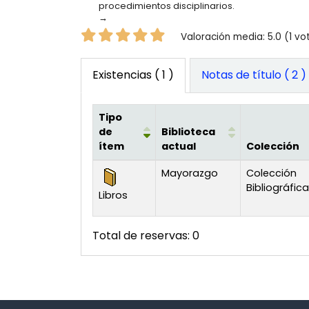
procedimientos disciplinarios.
Valoración
Valoración media: 5.0 (1 vo
Existencias
( 1 )
Notas de título ( 2 )
Tipo
de
Biblioteca
ítem
actual
Colección
Existencias
Mayorazgo
Colección
Bibliográfica
Libros
Total de reservas: 0