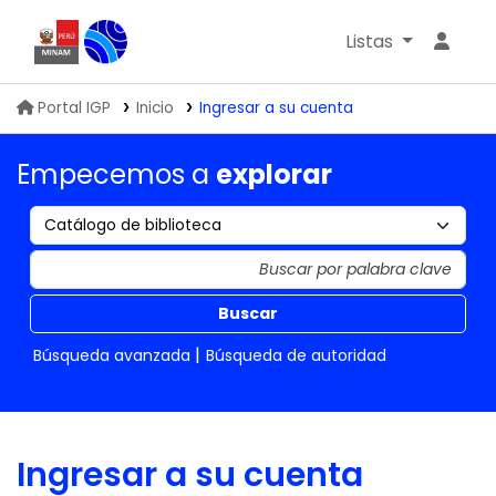
Listas
Biblioteca IGP
Portal IGP
Inicio
Ingresar a su cuenta
Empecemos a
explorar
Buscar
Búsqueda avanzada
Búsqueda de autoridad
Ingresar a su cuenta