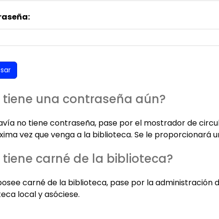
raseña:
 tiene una contraseña aún?
davía no tiene contraseña, pase por el mostrador de circu
xima vez que venga a la biblioteca. Se le proporcionará u
 tiene carné de la biblioteca?
posee carné de la biblioteca, pase por la administración 
teca local y asóciese.