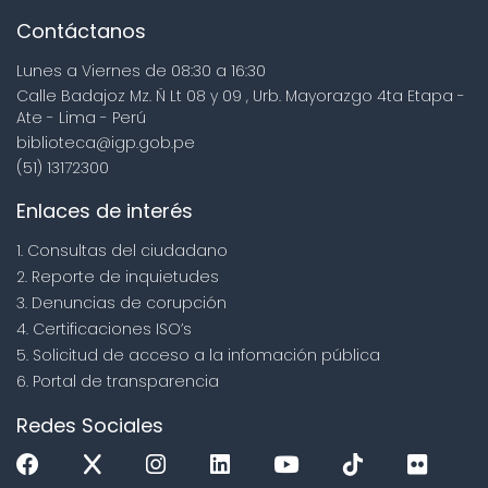
Contáctanos
Lunes a Viernes de 08:30 a 16:30
Calle Badajoz Mz. Ñ Lt 08 y 09 , Urb. Mayorazgo 4ta Etapa -
Ate - Lima - Perú
biblioteca@igp.gob.pe
(51) 13172300
Enlaces de interés
1. Consultas del ciudadano
2. Reporte de inquietudes
3. Denuncias de corupción
4. Certificaciones ISO’s
5. Solicitud de acceso a la infomación pública
6. Portal de transparencia
Redes Sociales