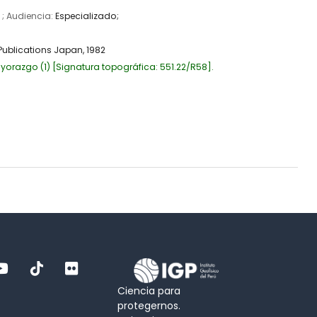
s
; Audiencia:
Especializado;
Publications Japan,
1982
yorazgo
(1)
Signatura topográfica:
551.22/R58
.
Ciencia para
protegernos.