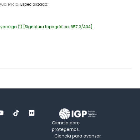
 Audiencia:
Especializado;
yorazgo
(1)
Signatura topográfica:
657.3/A34
.
Ciencia para
protegernos.
Ciencia para avanzar