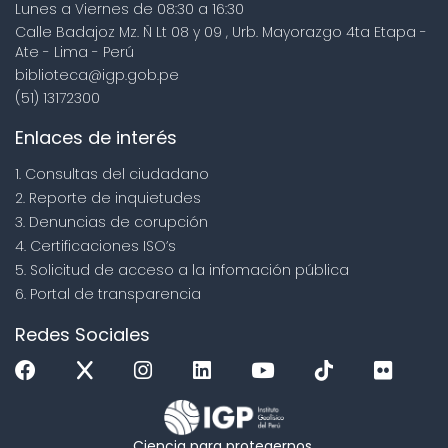
Lunes a Viernes de 08:30 a 16:30
Calle Badajoz Mz. Ñ Lt 08 y 09 , Urb. Mayorazgo 4ta Etapa -
Ate - Lima - Perú
biblioteca@igp.gob.pe
(51) 13172300
Enlaces de interés
1. Consultas del ciudadano
2. Reporte de inquietudes
3. Denuncias de corupción
4. Certificaciones ISO’s
5. Solicitud de acceso a la infomación pública
6. Portal de transparencia
Redes Sociales
Ciencia para protegernos.