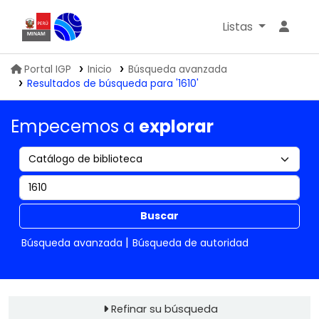
Listas
Biblioteca IGP
Portal IGP
Inicio
Búsqueda avanzada
Resultados de búsqueda para '1610'
Empecemos a
explorar
Buscar
Búsqueda avanzada
Búsqueda de autoridad
Refinar su búsqueda