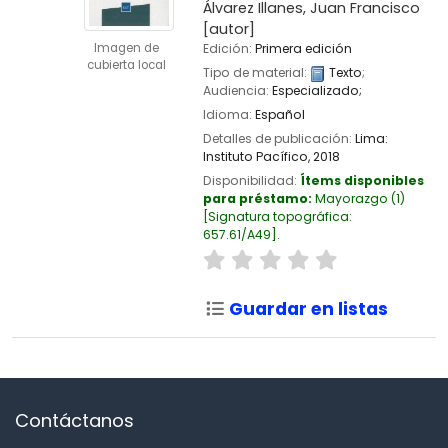
Álvarez Illanes, Juan Francisco
[autor]
Imagen de
Edición:
Primera edición
cubierta local
Tipo de material:
Texto
;
Audiencia:
Especializado;
Idioma:
Español
Detalles de publicación:
Lima:
Instituto Pacífico,
2018
Disponibilidad:
Ítems disponibles
para préstamo:
Mayorazgo
(1)
Signatura topográfica:
657.61/A49
.
Guardar en listas
Contáctanos