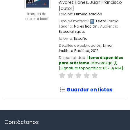
Álvarez Illanes, Juan Francisco
[autor]
Imagen de
Edición:
Primera edición
cubierta local
Tipo de material:
Texto
; Forma
literaria:
No es ficción
; Audiencia:
Especializado;
Idioma:
Español
Detalles de publicación:
Lima:
Instituto Pacífico,
2012
Disponibilidad:
Ítems disponibles
para préstamo:
Mayorazgo
(1)
Signatura topográfica:
657.3/A34
.
Guardar en listas
Contáctanos