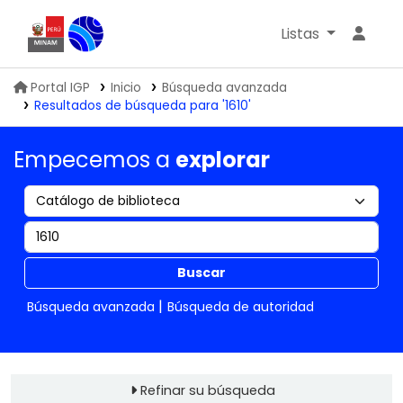
Listas
Biblioteca IGP
Portal IGP
Inicio
Búsqueda avanzada
Resultados de búsqueda para '1610'
Empecemos a
explorar
Buscar
Búsqueda avanzada
Búsqueda de autoridad
Refinar su búsqueda