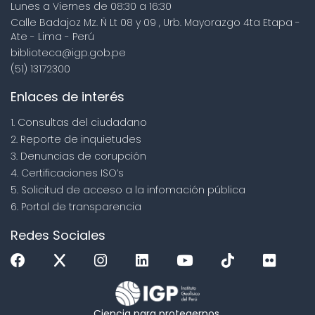
Lunes a Viernes de 08:30 a 16:30
Calle Badajoz Mz. Ñ Lt 08 y 09 , Urb. Mayorazgo 4ta Etapa -
Ate - Lima - Perú
biblioteca@igp.gob.pe
(51) 13172300
Enlaces de interés
1. Consultas del ciudadano
2. Reporte de inquietudes
3. Denuncias de corupción
4. Certificaciones ISO’s
5. Solicitud de acceso a la infomación pública
6. Portal de transparencia
Redes Sociales
Ciencia para protegernos.